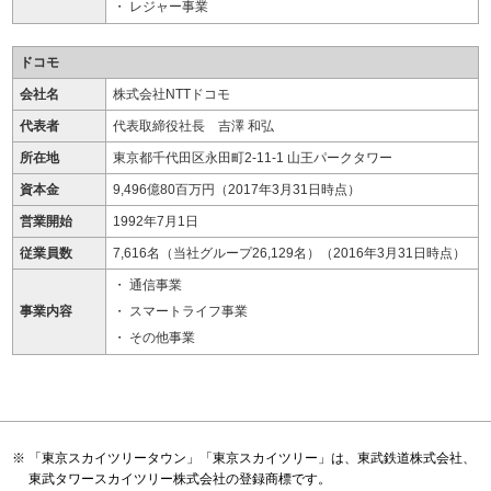
レジャー事業
ドコモ
会社名
株式会社NTTドコモ
代表者
代表取締役社長 吉澤 和弘
所在地
東京都千代田区永田町2-11-1 山王パークタワー
資本金
9,496億80百万円（2017年3月31日時点）
営業開始
1992年7月1日
従業員数
7,616名（当社グループ26,129名）（2016年3月31日時点）
通信事業
事業内容
スマートライフ事業
その他事業
「東京スカイツリータウン」「東京スカイツリー」は、東武鉄道株式会社、
東武タワースカイツリー株式会社の登録商標です。