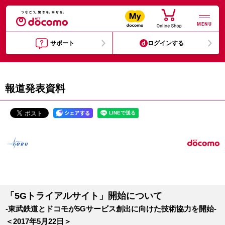
MENU
サポート
ログインする
報道発表資料
「5Gトライアルサイト」開始について
-東武鉄道とドコモが5Gサービス創出に向けた技術協力を開始-
＜2017年5月22日＞