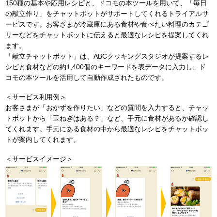
150種の基本や応用レシピと、ドコモの本ツールを用いて、「毎日
の献立作り」をチャットボットがサポートしてくれるトライアルサ
ービスです。お客さまが冷蔵庫にある食材や食べたい料理のカテゴ
リーなどをチャットボットに伝えると最適なレシピを提案してくれ
ます。
「献立チャットボット」は、ABCクッキングスタジオが提案するレ
シピと食材などの約1,400個のキーワードを表データに入力し、ド
コモの本ツールを活用して自動作成されたものです。
＜サービス利用例＞
お客さまが「おかずを作りたい」などの質問を入力すると、チャッ
トボットから「玉ねぎはある？」など、手元に食材があるか確認し
てくれます。手元にある食材の中から最適なレシピをチャットボッ
トが案内してくれます。
＜サービスイメージ＞