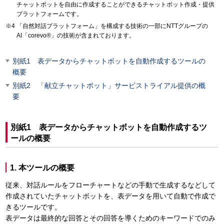
チャットボットを自由に作成することができるチャットボット作成・提供
プラットフォームです。
「自然対話プラットフォーム」を構成する技術の一部にNTTグループの
AI「corevo®」の技術が含まれております。
別紙1 表データからチャットボットを自動作成するツールの
概要
別紙2 「献立チャットボット」サービストライアル提供の概
要
別紙1 表データからチャットボットを自動作成するツ
ールの概要
1. 本ツールの概要
従来、対話ルールをフローチャートなどの手動で生成するなどして
作成されていたチャットボットを、表データを用いて自動で作成で
きるツールです。
表データは最終的な回答とその回答を導くためのキーワードでのみ