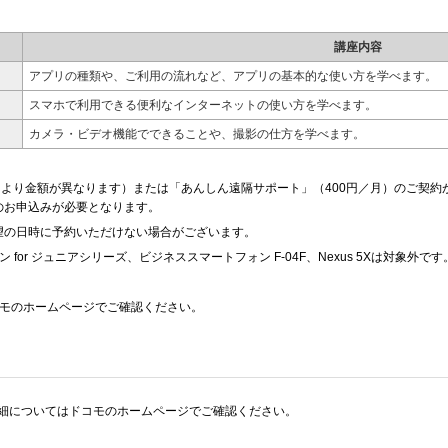
講座内容
アプリの種類や、ご利用の流れなど、アプリの基本的な使い方を学べます。
スマホで利用できる便利なインターネットの使い方を学べます。
カメラ・ビデオ機能でできることや、撮影の仕方を学べます。
により金額が異なります）または「あんしん遠隔サポート」（400円／月）のご契
のお申込みが必要となります。
望の日時に予約いただけない場合がございます。
or ジュニアシリーズ、ビジネススマートフォン F-04F、Nexus 5Xは対象外です
コモのホームページでご確認ください。
細についてはドコモのホームページでご確認ください。