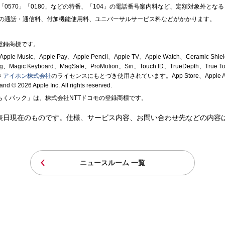
0570」「0180」などの特番、「104」の電話番号案内料など、定額対象外とな
の通話・通信料、付加機能使用料、ユニバーサルサービス料などがかかります。
たは登録商標です。
ple Music、Apple Pay、Apple Pencil、Apple TV、Apple Watch、Ceramic Shie
tning、Magic Keyboard、MagSafe、ProMotion、Siri、Touch ID、TrueDe
アイホン株式会社
のライセンスにもとづき使用されています。App Store、Apple Arcade
© 2026 Apple Inc.
All rights reserved.
くらくパック」は、株式会社NTTドコモの登録商標です。
表日現在のものです。仕様、サービス内容、お問い合わせ先などの内容
ニュースルーム 一覧