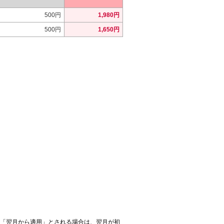
500円
1,980円
500円
1,650円
「翌月から適用」とされる場合は、翌月が初