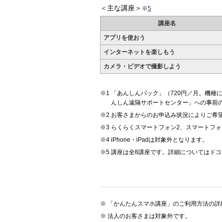
＜主な講座＞
※
5
講座名
アプリを使おう
インターネットを楽しもう
カメラ・ビデオで撮影しよう
「あんしんパック」（720円／月。機種
んしん遠隔サポートセンター」への事前
お客さまからのお申込み状況によりご希
らくらくスマートフォン2、スマートフォン f
iPhone・iPadは対象外となります。
講座は全8講座です。詳細についてはド
「かんたんスマホ講座」のご利用方法の詳
法人のお客さまは対象外です。