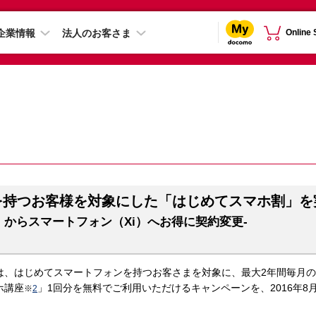
企業情報
法人のお客さま
Online
を持つお客様を対象にした「はじめてスマホ割」を
）からスマートフォン（Xi）へお得に契約変更-
は、はじめてスマートフォンを持つお客さまを対象に、最大2年間毎月の基
ホ講座
」1回分を無料でご利用いただけるキャンペーンを、2016年8月
※
2