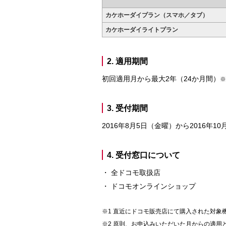
カケホーダイプラン（スマホ／タブ）
カケホーダイライトプラン
2. 適用期間
初回適用月から最大2年（24か月間）
※
3. 受付期間
2016年8月5日（金曜）から2016年1
4. 受付窓口について
全ドコモ取扱店
ドコモオンラインショップ
直近にドコモ販売店にて購入された対象機
原則、お申込みいただいた月からの適用