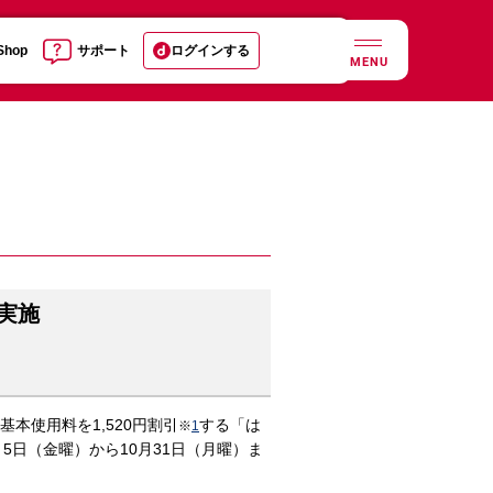
 Shop
サポート
ログインする
MENU
実施
本使用料を1,520円割引
する「は
※
1
5日（金曜）から10月31日（月曜）ま