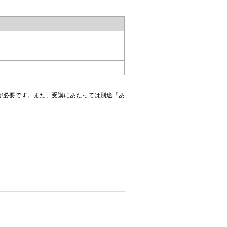
約が必要です。また、受講にあたっては別途「あ
。