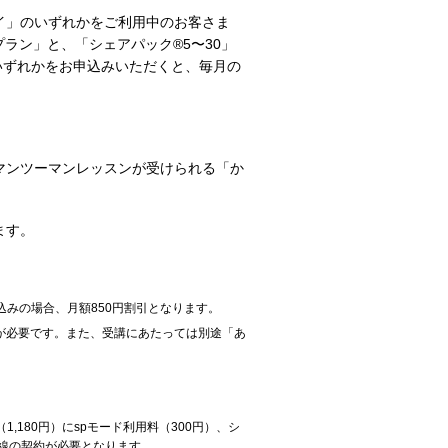
イ」のいずれかをご利用中のお客さま
ラン」と、「シェアパック®5〜30」
いずれかをお申込みいただくと、毎月の
マンツーマンレッスンが受けられる「か
ます。
込みの場合、月額850円割引となります。
約が必要です。また、受講にあたっては別途「あ
180円）にspモード利用料（300円）、シ
線の契約が必要となります。