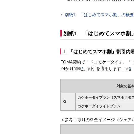
別紙1 「はじめてスマホ割」の概要
別紙1 「はじめてスマホ割
1. 「はじめてスマホ割」割引内
FOMA契約で「ドコモケータイ」、
24か月間
、割引を適用します。
※
2
※
3
対象の基
カケホーダイプラン（スマホ／タ
Xi
カケホーダイライトプラン
＜参考：毎月の料金イメージ（シェア