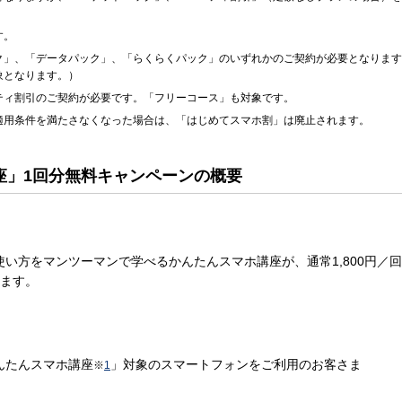
す。
ク」、「データパック」、「らくらくパック」のいずれかのご契約が必要となります
象となります。）
ティ割引のご契約が必要です。「フリーコース」も対象です。
適用条件を満たさなくなった場合は、「はじめてスマホ割」は廃止されます。
座」1回分無料キャンペーンの概要
い方をマンツーマンで学べるかんたんスマホ講座が、通常1,800円／回（
けます。
んたんスマホ講座
」対象のスマートフォンをご利用のお客さま
※
1