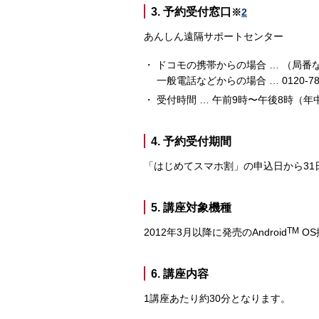
3. 予約受付窓口
※
2
あんしん遠隔サポートセンター
ドコモの携帯からの場合 … （局番な
一般電話などからの場合 … 0120-783
受付時間 … 午前9時〜午後8時（年
4. 予約受付期間
「はじめてスマホ割」の申込日から31
5. 講座対象機種
TM
2012年3月以降に発売のAndroid
OS
6. 講座内容
1講座あたり約30分となります。