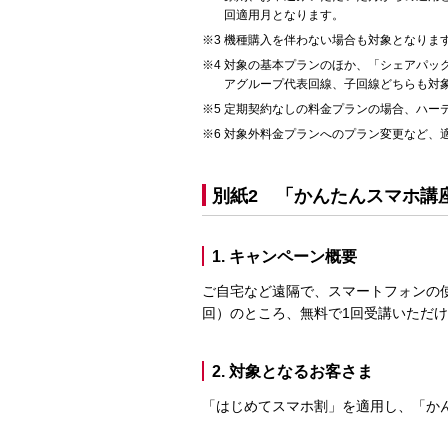
回適用月となります。
機種購入を伴わない場合も対象となりま
対象の基本プランのほか、「シェアパッ
アグループ代表回線、子回線どちらも対
定期契約なしの料金プランの場合、ハー
対象外料金プランへのプラン変更など、
別紙2 「かんたんスマホ講
1. キャンペーン概要
ご自宅など遠隔で、スマートフォンの使
回）のところ、無料で1回受講いただ
2. 対象となるお客さま
「はじめてスマホ割」を適用し、「か