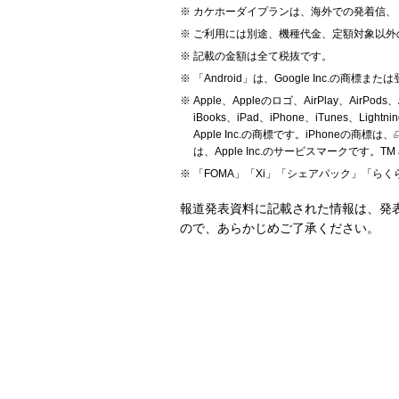
カケホーダイプランは、海外での発着信、「
ご利用には別途、機種代金、定額対象以外
記載の金額は全て税抜です。
「Android」は、Google Inc.の商標ま
Apple、Appleのロゴ、AirPlay、AirPods、Ap
iBooks、iPad、iPhone、iTunes、Ligh
Apple Inc.の商標です。iPhoneの商標は、
は、Apple Inc.のサービスマークです。TM and 
「FOMA」「Xi」「シェアパック」「ら
報道発表資料に記載された情報は、発
ので、あらかじめご了承ください。