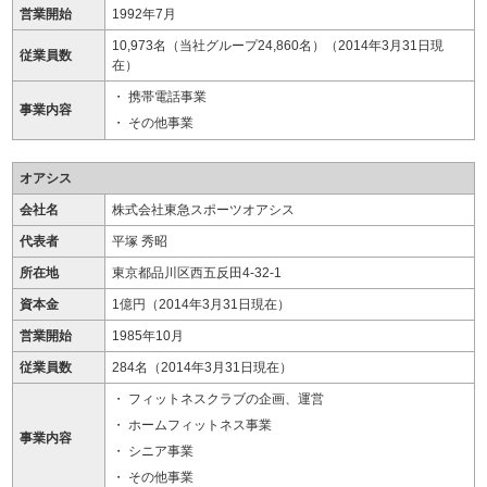
営業開始
1992年7月
10,973名（当社グループ24,860名）（2014年3月31日現
従業員数
在）
携帯電話事業
事業内容
その他事業
オアシス
会社名
株式会社東急スポーツオアシス
代表者
平塚 秀昭
所在地
東京都品川区西五反田4-32-1
資本金
1億円（2014年3月31日現在）
営業開始
1985年10月
従業員数
284名（2014年3月31日現在）
フィットネスクラブの企画、運営
ホームフィットネス事業
事業内容
シニア事業
その他事業