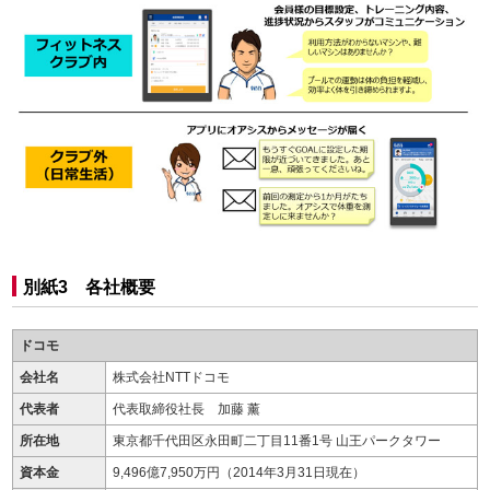
別紙3 各社概要
ドコモ
会社名
株式会社NTTドコモ
代表者
代表取締役社長 加藤 薰
所在地
東京都千代田区永田町二丁目11番1号 山王パークタワー
資本金
9,496億7,950万円（2014年3月31日現在）