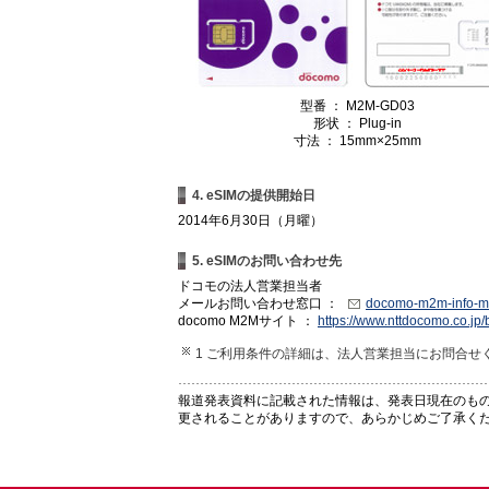
型番 ： M2M-GD03
形状 ： Plug-in
寸法 ： 15mm×25mm
4. eSIMの提供開始日
2014年6月30日（月曜）
5. eSIMのお問い合わせ先
ドコモの法人営業担当者
メールお問い合わせ窓口 ：
docomo-m2m-info-m
docomo M2Mサイト ：
https://www.nttdocomo.co.jp/bi
1 ご利用条件の詳細は、法人営業担当にお問合せ
報道発表資料に記載された情報は、発表日現在のも
更されることがありますので、あらかじめご了承く