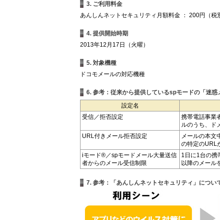
3. ご利用料金
あんしんネットセキュリティ月額料金 ： 200円（税
4. 提供開始時期
2013年12月17日（火曜）
5. 対象機種
ドコモメールの対応機種
6. 参考：従来から提供しているspモードの「迷
設定名
受信／拒否設定
携帯電話事業
ルのうち、ド
URL付きメール拒否設定
メールの本文
の特定のUR
iモード®／spモードメール大量送信
1日に1台の携
者からのメール受信制限
以降のメール
7. 参考：「あんしんネットセキュリティ」につい