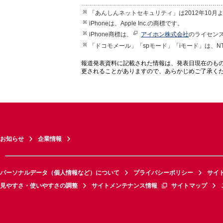
「あんしんネットセキュリティ」は2012年10月よ
iPhoneは、Apple Inc.の商標です。
iPhone商標は、
アイホン株式会社
のライセン
「ドコモメール」「spモード」「iモード」は、
報道発表資料に記載された情報は、発表日現在のも
更されることがありますので、あらかじめご了承く
お知らせ
企業情報
パーソナルデータ（個人情報など）について
プライバシーポリシー
サイ
見やすさ・使いやすさの調整
サイトメンテナンス情報
サイトマップ