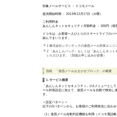
対象メールサービス ： ドコモメール
提供開始時期 ： 2013年12月17日（火曜）
ご利用料金
あんしんネットセキュリティ月額料金 ： 200円（税
ドコモは、お客様一人ひとりのスマートライフのパ
組んでまいります。
1 株式会社シマンテックの迷惑メール対策エンジン「Sym
2 「あんしんパック」もしくは「あんしんネッ
いただけます。（別途お申し込みが必要）
別紙 「迷惑メールおまかせブロック」の概要
1. サービス概要
「あんしんネットセキュリティ」の1メニューとして
ール対策設定に加えて、迷惑メールを自動で検知し
す。
＜設定パターン＞
以下の3パターンから、お客様のご利用状況に合わせ
（1）迷惑メール自動判定機能を利用（ドコモ電話帳