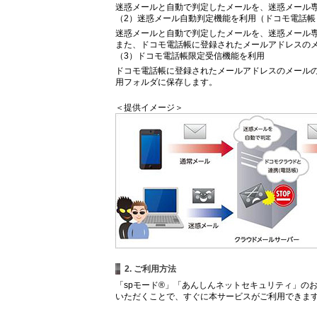
迷惑メールと自動で判定したメールを、迷惑メール
（2）迷惑メール自動判定機能を利用（ドコモ電話帳
迷惑メールと自動で判定したメールを、迷惑メール
また、ドコモ電話帳に登録されたメールアドレスの
（3）ドコモ電話帳限定受信機能を利用
ドコモ電話帳に登録されたメールアドレスのメール
用フォルダに保存します。
＜提供イメージ＞
2. ご利用方法
「spモード®」「あんしんネットセキュリティ」の
いただくことで、すぐに本サービスがご利用できま