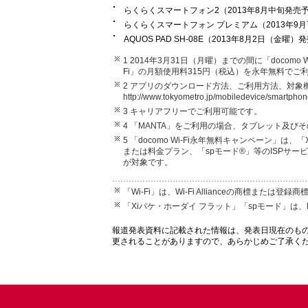
らくらくスマートフォン2（2013年8月中旬発売
らくらくスマートフォン プレミアム（2013年9
AQUOS PAD SH-08E（2013年8月2日（金曜
1 2014年3月31日（月曜）までの間に「docomo
Fi」の月額使用料315円（税込）を永年無料でご
2 アプリのダウンロード方法、ご利用方法、対象
http://www.tokyometro.jp/mobiledevice/smartphon
3 キャリアフリーでご利用可能です。
4 「MANTA」をご利用の場合、タブレット及び
5 「docomo Wi-Fi永年無料キャンペーン」は、
または料金プラン、「spモード®」等のISPサービス
が対象です。
「Wi-Fi」は、Wi-Fi Allianceの商標または登録
「Xiパケ・ホーダイ フラット」「spモード」は
報道発表資料に記載された情報は、発表日現在のも
更されることがありますので、あらかじめご了承く