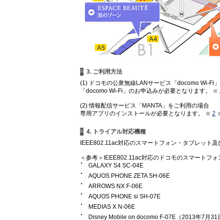
3. ご利用方法
(1) ドコモの公衆無線LANサービス「docomo Wi-
「docomo Wi-Fi」のお申込みが必要となります。
(2) 情報配信サービス「MANTA」をご利用の場合
専用アプリのインストールが必要となります。
2
4. トライアル対応機種
IEEE802.11ac対応のスマートフォン・タブレッ
＜参考＞IEEE802.11ac対応のドコモのスマートフォ
GALAXY S4 SC-04E
AQUOS PHONE ZETA SH-06E
ARROWS NX F-06E
AQUOS PHONE si SH-07E
MEDIAS X N-06E
Disney Mobile on docomo F-07E（2013