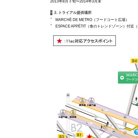
2013年8月下旬〜2014年3月末
2. トライアル提供場所
MARCHÉ DE METRO（フードコート広場）
ESPACE APPÉTIT（食のトレンドゾーン）付近