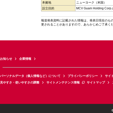
本拠地
ニューヨーク（米国）
設立目的
MCV Guam Holding Co
報道発表資料に記載された情報は、発表日現在のも
更されることがありますので、あらかじめご了承く
お知らせ
企業情報
パーソナルデータ（個人情報など）について
プライバシーポリシー
サイ
見やすさ・使いやすさの調整
サイトメンテナンス情報
サイトマップ