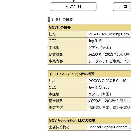
3. 各社の概要
MCV社の概要
社名
MCV Guam Holding Corp.
CEO
Jay R. Shedd
本拠地
グアム（米国）
従業員数
約230名（2013年1月現在
事業内容
ケーブルテレビ事業、イン
ドコモパシフィック社の概要
社名
DOCOMO PACIFIC, INC.
CEO
Jay R. Shedd
本拠地
グアム（米国）
従業員数
約220名（2013年1月現在
事業内容
携帯電話事業、長距離電話
MCV Acquisition, LLCの概要
主要持分権者
Seaport Capital Partners II,