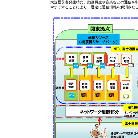
大規模災害発生時に、動画再生や音楽などの通信を
やすくすることにより、迅速に通信混雑を解消させ