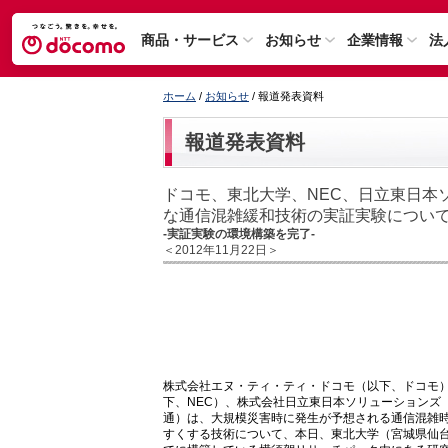
商品・サービス
お知らせ
企業情報
法
ホーム
/
お知らせ
/ 報道発表資料
報道発表資料
ドコモ、東北大学、NEC、日立東日本
な通信混雑緩和技術の実証実験につい
-実証実験の環境構築を完了-
＜2012年11月22日＞
株式会社エヌ・ティ・ティ・ドコモ（以下、ドコモ
下、NEC）、株式会社日立東日本ソリューションズ
通）は、大規模災害時に発生が予想される通信混雑
すくする技術について、本日、東北大学（宮城県仙