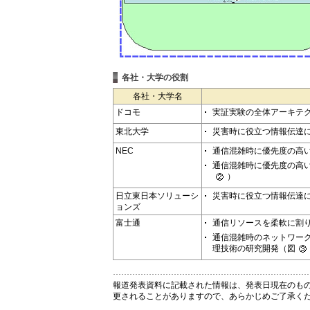
各社・大学の役割
各社・大学名
ドコモ
実証実験の全体アーキテ
東北大学
災害時に役立つ情報伝達
NEC
通信混雑時に優先度の高
通信混雑時に優先度の高
）
日立東日本ソリューシ
災害時に役立つ情報伝達
ョンズ
富士通
通信リソースを柔軟に割
通信混雑時のネットワー
理技術の研究開発（図
報道発表資料に記載された情報は、発表日現在のも
更されることがありますので、あらかじめご了承く