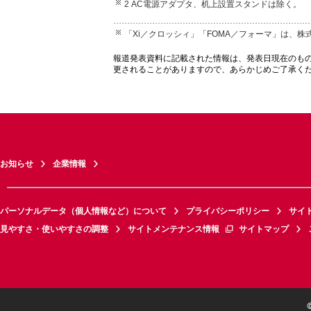
2 AC電源アダプタ、机上設置スタンドは除く。
「Xi／クロッシィ」「FOMA／フォーマ」は、株
報道発表資料に記載された情報は、発表日現在のも
更されることがありますので、あらかじめご了承く
お知らせ
企業情報
パーソナルデータ（個人情報など）について
プライバシーポリシー
サイ
見やすさ・使いやすさの調整
サイトメンテナンス情報
サイトマップ