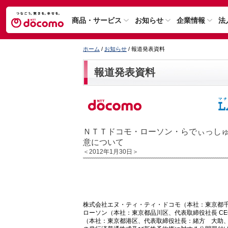
商品・サービス
お知らせ
企業情報
法
ホーム
/
お知らせ
/ 報道発表資料
報道発表資料
ＮＴＴドコモ・ローソン・らでぃっし
意について
＜2012年1月30日＞
株式会社エヌ・ティ・ティ・ドコモ（本社：東京都
ローソン（本社：東京都品川区、代表取締役社長 C
（本社：東京都港区、代表取締役社長：緒方 大助、