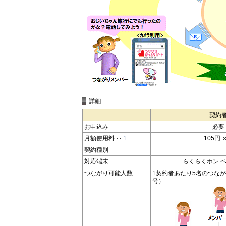
詳細
契約
お申込み
必要
月額使用料
1
105円
契約種別
対応端末
らくらくホン 
つながり可能人数
1契約者あたり5名のつな
号）