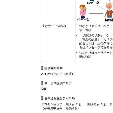
主なサービス内容
つながりセンターへケー
信・蓄積
「歩数計の歩数」「ケー
「電池の残量」「カメラ
的もしくは一定の条件に
らせメッセージでお知ら
つながりほっとサポート
況の確認
提供開始時期
2011年4月22日（金曜）
サービス提供エリア
全国
お申込み受付チャネル
ドコモショップ、量販店
4
、一般販売店
4
、ド
（各種お申込み・お手続き）