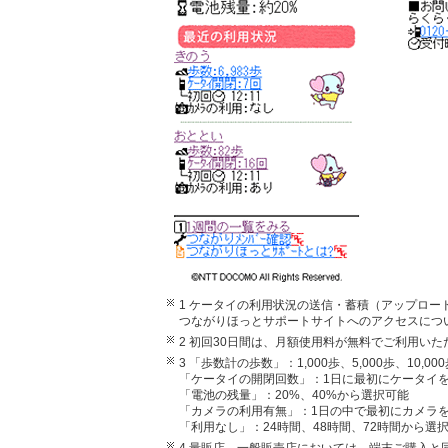
1 ケータイの利用状況の送信・蓄積（アップロ
つながりほっとサポートサイトへのアクセスにつ
2 初回30日間は、月額使用料が無料でご利用いた
3 「歩数計の歩数」：1,000歩、5,000歩、10,0
「ケータイの開閉回数」：1日に最初にケータイ
「電池の残量」：20%、40%から選択可能
「カメラの利用有無」：1日の中で最初にカメラ
「利用なし」：24時間、48時間、72時間から選
4 量販店、一般販売店においては、端末ご購入と