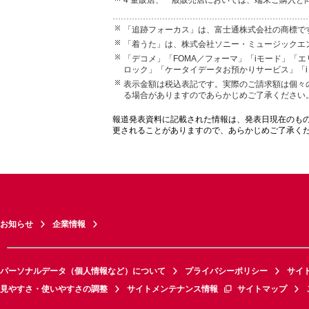
「追跡フォーカス」は、富士通株式会社の商標で
「着うた」は、株式会社ソニー・ミュージックエ
「デコメ」「FOMA／フォーマ」「iモード」「
ロック」「ケータイデータお預かりサービス」「iコ
表示金額は税込表記です。実際のご請求額は個々
る場合がありますのであらかじめご了承ください
報道発表資料に記載された情報は、発表日現在のも
更されることがありますので、あらかじめご了承く
お知らせ
企業情報
パーソナルデータ（個人情報など）について
プライバシーポリシー
サイ
見やすさ・使いやすさの調整
サイトメンテナンス情報
サイトマップ