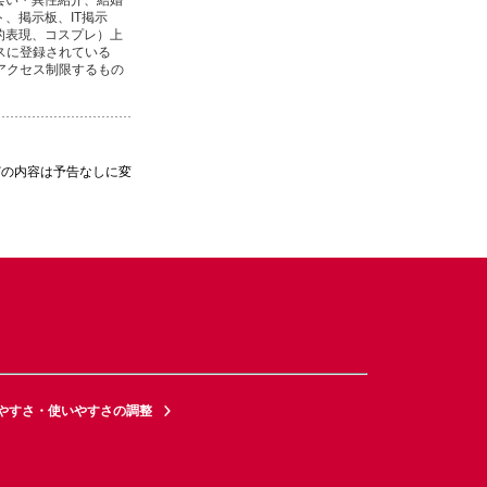
、掲示板、IT掲示
的表現、コスプレ）上
スに登録されている
アクセス制限するもの
どの内容は予告なしに変
やすさ・使いやすさの調整