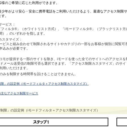
客様のご希望に応じた利用ができます。
青少年がより安心・安全に携帯電話をご利用いただけるよう、最適なアクセス制限
ます。
限サービス：
ードフィルタ®」（ホワイトリスト方式）、「iモードフィルタ®」（ブラックリスト方
間）」のいずれかを指します。
限カスタマイズ：
ービスと組み合わせて制限されるサイトやカテゴリの一部をお客様が個別に閲覧可
申込みが必要です。
コモが提供する一部のサイトを除き、iモードを使った全てのサイトへのアクセスを
ードメール送受信の制限可否も選択できます。「アクセス制限カスタマイズ」のサイ
利用いただけます。
ールのみを制限する時間帯を設けることはできません。
制限」の設定例（iモードフィルタ＋アクセス制限カスタマイズ）
の主なアクセス制限サービス
間制限」の設定例（iモードフィルタ＋アクセス制限カスタマイズ）