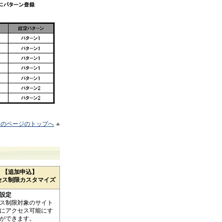
このページのトップへ
【追加申込】
セス制限カスタマイズ
設定
ス制限対象のサイト
にアクセス可能にす
ができます。