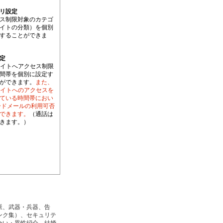
リ設定
ス制限対象のカテゴ
イトの分類）を個別
することができま
定
サイトへアクセス制限
間帯を個別に設定す
ができます。
また、
サイトへのアクセスを
ている時間帯におい
ードメールの利用可否
できます。
（通話は
きます。）
派、武器・兵器、告
ンク集）、セキュリテ
会い・異性紹介、結婚