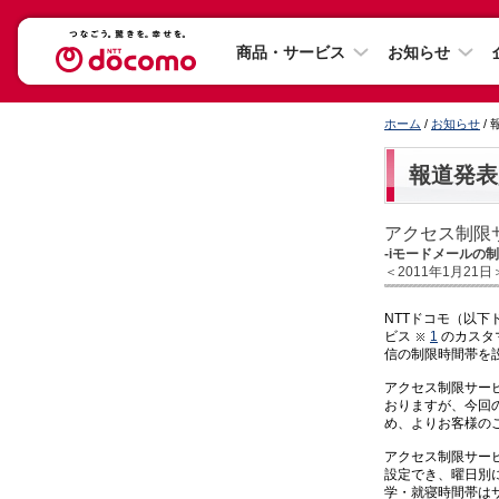
商品・サービス
お知らせ
ホーム
/
お知らせ
/
報道発表
アクセス制限
-iモードメールの
＜2011年1月21日
NTTドコモ（以
ビス
1
のカスタ
信の制限時間帯を
アクセス制限サー
おりますが、今回
め、よりお客様の
アクセス制限サー
設定でき、曜日別
学・就寝時間帯は