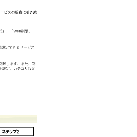
サービスの提案に引き続
式）、「Web制限」
否設定できるサービス
制限します。また、制
ト設定、カテゴリ設定