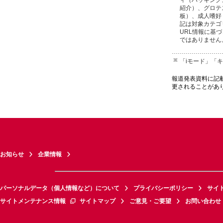
紹介）、グロテ
板）、成人嗜好
記は対象カテゴ
URL情報に基
ではありません
「iモード」「
報道発表資料に記
更されることがあ
お知らせ
企業情報
パーソナルデータ（個人情報など）について
プライバシーポリシー
サイ
サイトメンテナンス情報
サイトマップ
ご意見・ご要望
お問い合わせ