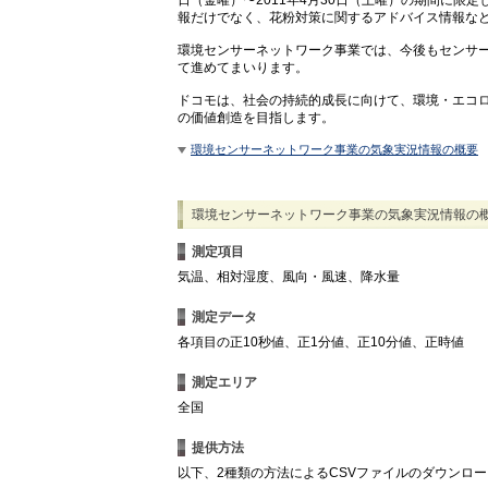
報だけでなく、花粉対策に関するアドバイス情報な
環境センサーネットワーク事業では、今後もセンサー
て進めてまいります。
ドコモは、社会の持続的成長に向けて、環境・エコ
の価値創造を目指します。
環境センサーネットワーク事業の気象実況情報の概要
環境センサーネットワーク事業の気象実況情報の
測定項目
気温、相対湿度、風向・風速、降水量
測定データ
各項目の正10秒値、正1分値、正10分値、正時値
測定エリア
全国
提供方法
以下、2種類の方法によるCSVファイルのダウンロ