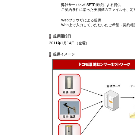
弊社サーバへのSFTP接続による提供
ご契約条件に沿った実測値のファイルを、定
Webブラウザによる提供
Web上で入力していただいたご希望（契約
提供開始日
2011年1月14日（金曜）
提供イメージ