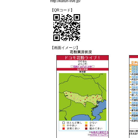
http://kafun-live.jp/
【QRコード】
【画面イメージ】