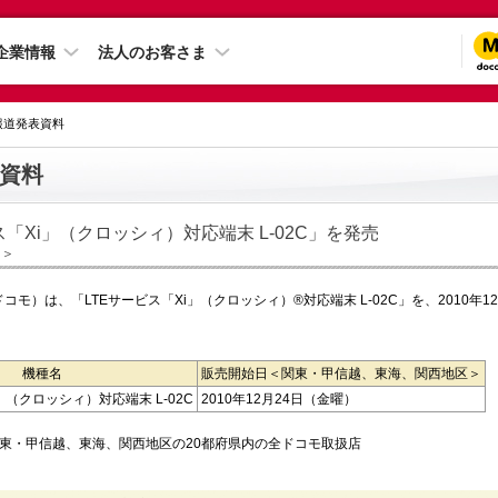
企業情報
法人のお客さま
 報道発表資料
資料
ス「Xi」（クロッシィ）対応端末 L-02C」を発売
日＞
コモ）は、「LTEサービス「Xi」（クロッシィ）®対応端末 L-02C」を、2010年1
機種名
販売開始日＜関東・甲信越、東海、関西地区＞
」（クロッシィ）対応端末 L-02C
2010年12月24日（金曜）
関東・甲信越、東海、関西地区の20都府県内の全ドコモ取扱店