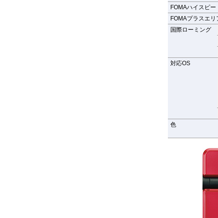
FOMAハイスピー
FOMAプラスエリア
国際ローミング
対応OS
色