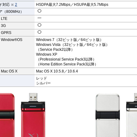
ド対応
2
HSDPA最大7.2Mbps／HSUPA最大5.7Mbps
（800MHz）
LTE
3G
GPRS
Window®OS
Windows 7（32ビット版／64ビット版）
Windows Vista（32ビット版／64ビット版）
（Service Pack2以降）
Windows XP
（Professional Service Pack3以降）
（Home Edition Service Pack3以降）
Mac OS X
Mac OS X 10.5.8／10.6.4
レッド
シルバー