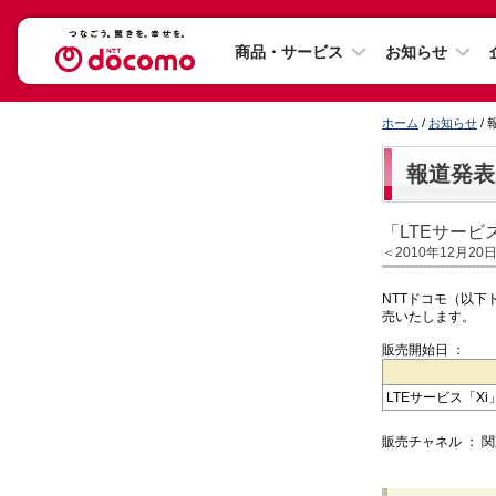
商品・サービス
お知らせ
ホーム
/
お知らせ
/
報道発表
「LTEサービ
＜2010年12月20
NTTドコモ（以下ド
売いたします。
販売開始日 ：
LTEサービス「Xi
販売チャネル ： 