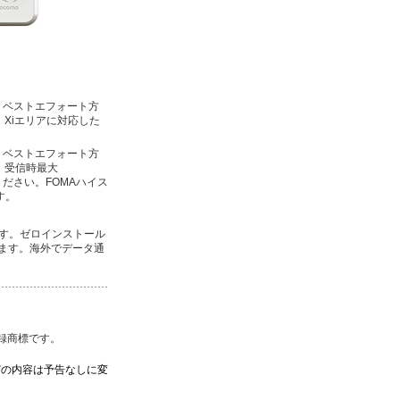
。ベストエフォート方
Xiエリアに対応した
。ベストエフォート方
。受信時最大
ください。FOMAハイス
す。
ます。ゼロインストール
います。海外でデータ通
登録商標です。
どの内容は予告なしに変