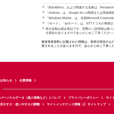
「BlackBerry」および関連する名称は、Research 
「Android」は、Google Inc.の商標または登録
「Windows Mobile」は、米国Microsoft 
「iモード」「spモード」は、NTTドコモの商標
表示金額は税込表記です。実際のご請求額は個々
る場合がありますのであらかじめご了承ください
報道発表資料に記載された情報は、発表日現在のも
更されることがありますので、あらかじめご了承く
お知らせ
企業情報
パーソナルデータ（個人情報など）について
プライバシーポリシー
サイ
見やすさ・使いやすさの調整
サイトメンテナンス情報
サイトマップ