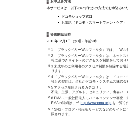
お申込み方法
本サービスは、以下のいずれかの方法でお申込みい
ドコモショップ窓口
お電話（ドコモ・スマートフォン・ケア）
提供開始日時
2010年12月1日（水曜）午前9時
1 「ブラックベリーWebフィルタ」では、「We
2 「ブラックベリーWebフィルタ」は、ネットス
報に基づきサイトへのアクセスを制限をしており
3 未成年のご利用者のアクセス制限を解除する
ります。
4 「ブラックベリーWebフィルタ」は、ドコモ
社との契約は、当社がドコモ・システムズ株式会
5 アクセス制限されるカテゴリ：
不法、主張、アダルト、セキュリティ、出会い、
6 EMA（一般社団法人モバイルコンテンツ審査
EMAの詳細は、
http://www.ema.or.jp
をご覧く
7 SNS・ブログ・掲示板サービスなどのサイト
限されます。