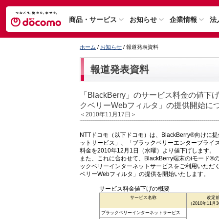
商品・サービス
お知らせ
企業情報
法
ホーム
/
お知らせ
/ 報道発表資料
報道発表資料
「BlackBerry」のサービス料金の
クベリーWebフィルタ」の提供開始に
＜2010年11月17日＞
NTTドコモ（以下ドコモ）は、BlackBerry®
ットサービス」、「ブラックベリーエンタープライ
料金を2010年12月1日（水曜）より値下げします。
また、これに合わせて、BlackBerry端末のiモード
ックベリーインターネットサービスをご利用いただ
ベリーWebフィルタ」の提供を開始いたします。
サービス料金値下げの概要
サービス名称
改定
（2010年11月
ブラックベリーインターネットサービス