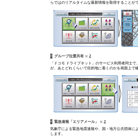
らではのリアルタイムな最新情報を取得することが
グループ位置共有
2
「ドコモ ドライブネット」のサービス利用者同士で
が、あとどれくらいで目的地に着くのかを画面上で
緊急速報「エリアメール」
2
気象庁による緊急地震速報や、国・地方公共団体に
します。