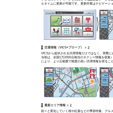
ルタイムに更新が可能です。更新作業はナビゲーシ
交通情報（VICS×プローブ）
2
VICSから提供される渋滞情報だけではなく、実際
当初は、全国1万2000台相当のタクシー情報を収
により、より広範囲で精度の高い渋滞情報を得るこ
最新エリア情報
2
刻々と変化していく桜や紅葉などの季節特集、グルメ