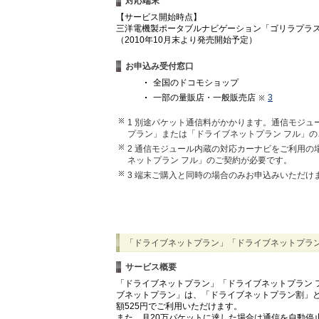
対応端末
【サービス開始時点】
三洋電機製ポータブルナビゲーション「ゴリラプラス」（Gori
（2010年10月末より発売開始予定）
お申込み受付窓口
全国のドコモショップ
一部の量販店・一般販売店
3
1 別途パケット通信料がかかります。通信モジュ
プラン」または「ドライブネットプラン フル」
2 通信モジュール内蔵の対応カーナビをご利用
ネットプラン フル」のご契約が必要です。
3 端末ご購入と同時の場合のみお申込みいただけ
「ドライブネットプラン」「ドライブネットプラン
サービス概要
「ドライブネットプラン」「ドライブネットプラン 
ブネットプラン」は、「ドライブネットプラン割」と
額525円でご利用いただけます。
また、月20万パケットに達した場合は通信を自動停