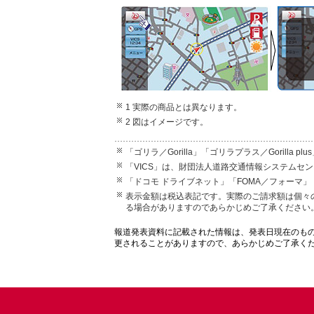
1 実際の商品とは異なります。
2 図はイメージです。
「ゴリラ／Gorilla」「ゴリラプラス／Gorill
「VICS」は、財団法人道路交通情報システムセ
「ドコモ ドライブネット」「FOMA／フォーマ」
表示金額は税込表記です。実際のご請求額は個々
る場合がありますのであらかじめご了承ください
報道発表資料に記載された情報は、発表日現在のも
更されることがありますので、あらかじめご了承く