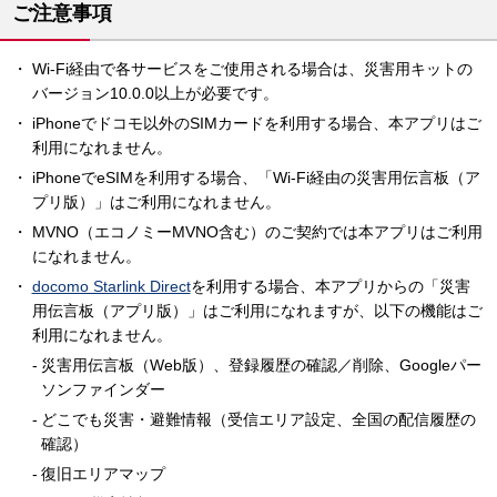
ご注意事項
Wi-Fi経由で各サービスをご使用される場合は、災害用キットの
バージョン10.0.0以上が必要です。
iPhoneでドコモ以外のSIMカードを利用する場合、本アプリはご
利用になれません。
iPhoneでeSIMを利用する場合、「Wi-Fi経由の災害用伝言板（ア
プリ版）」はご利用になれません。
MVNO（エコノミーMVNO含む）のご契約では本アプリはご利用
になれません。
docomo Starlink Direct
を利用する場合、本アプリからの「災害
用伝言板（アプリ版）」はご利用になれますが、以下の機能はご
利用になれません。
災害用伝言板（Web版）、登録履歴の確認／削除、Googleパー
ソンファインダー
どこでも災害・避難情報（受信エリア設定、全国の配信履歴の
確認）
復旧エリアマップ