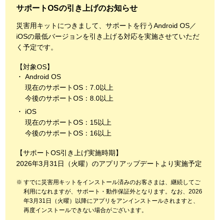
サポートOSの引き上げのお知らせ
災害用キットにつきまして、サポートを行うAndroid OS／
iOSの最低バージョンを引き上げる対応を実施させていただ
く予定です。
【対象OS】
Android OS
現在のサポートOS：7.0以上
今後のサポートOS：8.0以上
iOS
現在のサポートOS：15以上
今後のサポートOS：16以上
【サポートOS引き上げ実施時期】
2026年3月31日（火曜）のアプリアップデートより実施予定
すでに災害用キットをインストール済みのお客さまは、継続してご
利用になれますが、サポート・動作保証外となります。なお、2026
年3月31日（火曜）以降にアプリをアンインストールされますと、
再度インストールできない場合がございます。