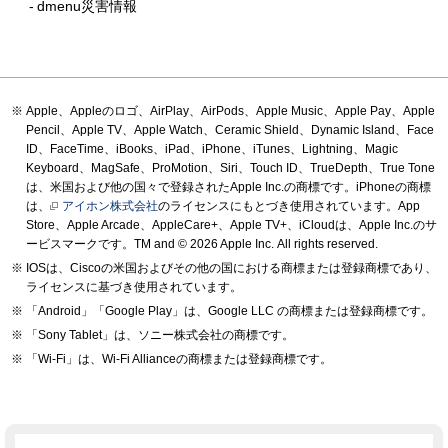
dmenu災害情報
Apple、Appleのロゴ、AirPlay、AirPods、Apple Music、Apple Pay、Apple
Pencil、Apple TV、Apple Watch、Ceramic Shield、Dynamic Island、Face
ID、FaceTime、iBooks、iPad、iPhone、iTunes、Lightning、Magic
Keyboard、MagSafe、ProMotion、Siri、Touch ID、TrueDepth、True Tone
は、米国および他の国々で登録されたApple Inc.の商標です。iPhoneの商標
は、
アイホン株式会社
のライセンスにもとづき使用されています。App
Store、Apple Arcade、AppleCare+、Apple TV+、iCloudは、Apple Inc.のサ
ービスマークです。TM and © 2026 Apple Inc.
All rights reserved.
IOSは、Ciscoの米国およびその他の国における商標または登録商標であり、
ライセンスに基づき使用されています。
「Android」「Google Play」は、Google LLC の商標または登録商標です。
「Sony Tablet」は、ソニー株式会社の商標です。
「Wi-Fi」は、Wi-Fi Allianceの商標または登録商標です。