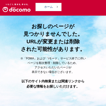

ホーム
お探しのページが
見つかりませんでした。
URLが変更または削除
された可能性があります。
※「FOMA」および「iモード」サービス終了に伴い
ページを順次整理・削除しているため、
アクセスいただいたページが
表示できない場合がございます。
以下のサイト内検索または関連リンクから
必要な情報をお探しいただけます。