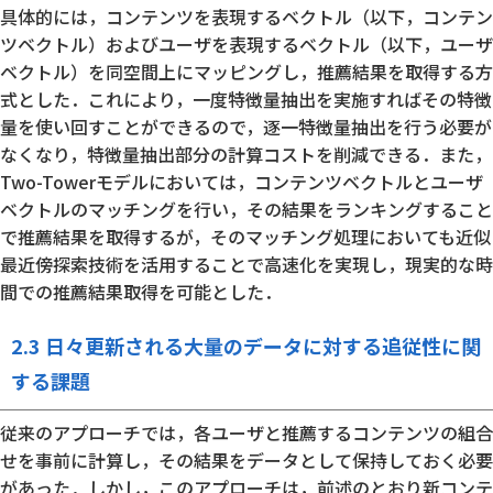
具体的には，コンテンツを表現するベクトル（以下，コンテン
ツベクトル）およびユーザを表現するベクトル（以下，ユーザ
ベクトル）を同空間上にマッピングし，推薦結果を取得する方
式とした．これにより，一度特徴量抽出を実施すればその特徴
量を使い回すことができるので，逐一特徴量抽出を行う必要が
なくなり，特徴量抽出部分の計算コストを削減できる．また，
Two-Towerモデルにおいては，コンテンツベクトルとユーザ
ベクトルのマッチングを行い，その結果をランキングすること
で推薦結果を取得するが，そのマッチング処理においても近似
最近傍探索技術を活用することで高速化を実現し，現実的な時
間での推薦結果取得を可能とした．
2.3 日々更新される大量のデータに対する追従性に関
する課題
従来のアプローチでは，各ユーザと推薦するコンテンツの組合
せを事前に計算し，その結果をデータとして保持しておく必要
があった．しかし，このアプローチは，前述のとおり新コンテ