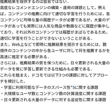
推薦結果を提供するのは容易ではない．
高度なレコメンドエンジンの構築・運用の課題として，例え
ば，コンテンツの推薦に向けて適切な学習を行うためには，各
コンテンツに均等な量の履歴データが必要であるが，大量のデ
ータがあっても実際には人気な商品や動画などに履歴が集中し
ており，それ以外のコンテンツでは履歴がまばらであるため，
適切に学習を行うことができないということがある．
また，Web上などで即時に推薦結果を提示するためには，数
億件のコンテンツの中から各ユーザに対して何を推薦するかを
高速に推定する必要がある．
さらには，推薦結果の質を保つために，日々更新される大量の
データを常に学習し更新できる仕組みも必要である．
これらを踏まえ，ドコモでは以下3つの課題に対してアプロー
チを検討した．
学習に利用可能なデータのスパース性*
5
に関する課題
大規模なユーザ数とコンテンツ数の計算速度に関する課題
日々更新される大量のデータに対する追従性に関する課題