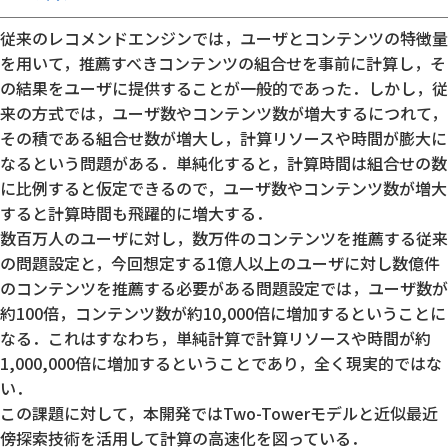
従来のレコメンドエンジンでは，ユーザとコンテンツの特徴量
を用いて，推薦すべきコンテンツの組合せを事前に計算し，そ
の結果をユーザに提供することが一般的であった．しかし，従
来の方式では，ユーザ数やコンテンツ数が増大するにつれて，
その積である組合せ数が増大し，計算リソースや時間が膨大に
なるという問題がある．単純化すると，計算時間は組合せの数
に比例すると仮定できるので，ユーザ数やコンテンツ数が増大
すると計算時間も飛躍的に増大する．
数百万人のユーザに対し，数万件のコンテンツを推薦する従来
の問題設定と，今回想定する1億人以上のユーザに対し数億件
のコンテンツを推薦する必要がある問題設定では，ユーザ数が
約100倍，コンテンツ数が約10,000倍に増加するということに
なる．これはすなわち，単純計算で計算リソースや時間が約
1,000,000倍に増加するということであり，全く現実的ではな
い．
この課題に対して，本開発ではTwo-Towerモデルと近似最近
傍探索技術を活用して計算の高速化を図っている．