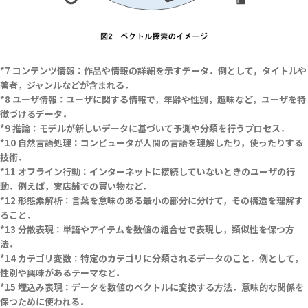
コンテンツ情報：作品や情報の詳細を示すデータ．例として，タイトルや
著者，ジャンルなどが含まれる．
ユーザ情報：ユーザに関する情報で，年齢や性別，趣味など，ユーザを特
徴づけるデータ．
推論：モデルが新しいデータに基づいて予測や分類を行うプロセス．
自然言語処理：コンピュータが人間の言語を理解したり，使ったりする
技術．
オフライン行動：インターネットに接続していないときのユーザの行
動．例えば，実店舗での買い物など．
形態素解析：言葉を意味のある最小の部分に分けて，その構造を理解す
ること．
分散表現：単語やアイテムを数値の組合せで表現し，類似性を保つ方
法．
カテゴリ変数：特定のカテゴリに分類されるデータのこと．例として，
性別や興味があるテーマなど．
埋込み表現：データを数値のベクトルに変換する方法．意味的な関係を
保つために使われる．