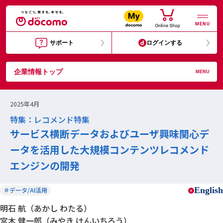
MENU
サポート
ログインする
企業情報トップ
MENU
2025年4月
特集：レコメンド特集
サービス横断データおよびユーザ興味関心デ
ータを活用した大規模コンテンツレコメンド
エンジンの開発
English
＃データ/AI活用
明石 航（あかし わたる）
宮木 健一郎（みやき けんいちろう）