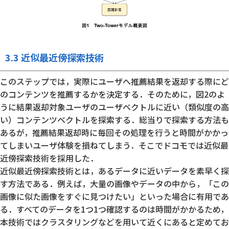
3.3 近似最近傍探索技術
このステップでは，実際にユーザへ推薦結果を返却する際にど
のコンテンツを推薦するかを決定する．そのために，図2のよ
うに結果返却対象ユーザのユーザベクトルに近い（類似度の高
い）コンテンツベクトルを探索する．総当りで探索する方法も
あるが，推薦結果返却時に毎回その処理を行うと時間がかかっ
てしまいユーザ体験を損ねてしまう．そこでドコモでは近似最
近傍探索技術を採用した．
近似最近傍探索技術とは，あるデータに近いデータを素早く探
す方法である．例えば，大量の画像やデータの中から，「この
画像に似た画像をすぐに見つけたい」といった場合に有用であ
る．すべてのデータを1つ1つ確認するのは時間がかかるため，
本技術ではクラスタリングなどを用いて近くにあると定めてお