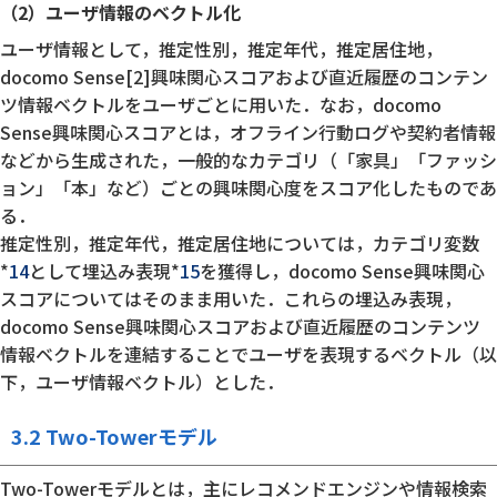
（2）ユーザ情報のベクトル化
ユーザ情報として，推定性別，推定年代，推定居住地，
docomo Sense[2]興味関心スコアおよび直近履歴のコンテン
ツ情報ベクトルをユーザごとに用いた．なお，docomo
Sense興味関心スコアとは，オフライン行動ログや契約者情報
などから生成された，一般的なカテゴリ（「家具」「ファッシ
ョン」「本」など）ごとの興味関心度をスコア化したものであ
る．
推定性別，推定年代，推定居住地については，カテゴリ変数
*
14
として埋込み表現*
15
を獲得し，docomo Sense興味関心
スコアについてはそのまま用いた．これらの埋込み表現，
docomo Sense興味関心スコアおよび直近履歴のコンテンツ
情報ベクトルを連結することでユーザを表現するベクトル（以
下，ユーザ情報ベクトル）とした．
3.2 Two-Towerモデル
Two-Towerモデルとは，主にレコメンドエンジンや情報検索