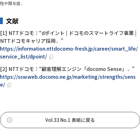
性や関与度．
文献
[1] NTTドコモ：“dポイント | ドコモのスマートライフ事業 |
NTTドコモキャリア採用．”
https://information.nttdocomo-fresh.jp/career/smart_life/
service_list/dpoint/
[2] NTTドコモ：“顧客理解エンジン「docomo Sense」．”
https://ssw.web.docomo.ne.jp/marketing/strengths/sens
e/
Vol.33 No.1 表紙に戻る