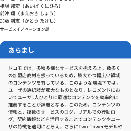
相場 邦宏（あいば くにひろ）
前沖 翔（まえおき しょう）
加藤 剛志（かとう たけし）
サービスイノベーション部
あらまし
ドコモでは，多種多様なサービスを抱える上，数多く
の加盟店商材を扱っているため，膨大かつ幅広い領域
のコンテンツを有している．このような環境下では，
ユーザの選択肢が膨大なものとなり，レコメンドにお
いてユーザ1人ひとりに最適なコンテンツを効率的に
推薦することが課題となる．このため，コンテンツの
情報と，複数のサービスのログ，リアルでの行動ロ
グ，契約情報などを活用することでコンテンツやユー
ザの特徴を適切にとらえ，さらにTwo-Towerモデルや