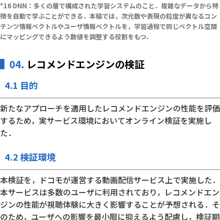
DNN：多くの層で構成された学習システムのこと．複雑なデータから特
徴を自動で学ぶことができる．本稿では，次元数や表現の粒度が異なるコン
テンツ情報ベクトルやユーザ情報ベクトルを，学習過程で同じベクトル空間
にマッピングできるよう数値を調整する役割をもつ．
04.
レコメンドエンジンの検証
4.1 目的
新たなアプローチを適用したレコメンドエンジンの性能を評価
するため，実サービス環境においてオンライン検証を実施し
た．
4.2 検証環境
本検証を，ドコモが運営する動画配信サービス上で実施した．
本サービスは多数のユーザに利用されており，レコメンドエン
ジンの性能が視聴体験に大きく影響することが予想される．そ
のため，ユーザへの影響を最小限に抑えるよう配慮し，検証期