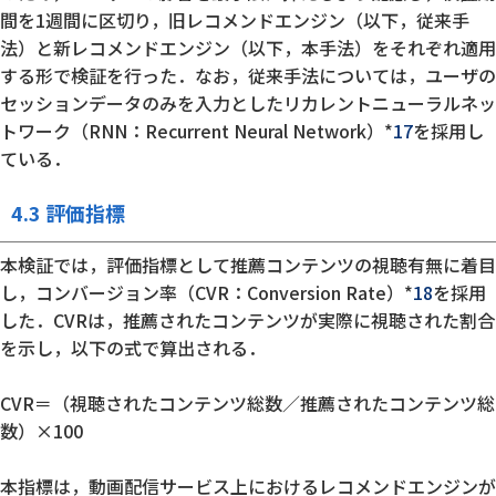
間を1週間に区切り，旧レコメンドエンジン（以下，従来手
法）と新レコメンドエンジン（以下，本手法）をそれぞれ適用
する形で検証を行った．なお，従来手法については，ユーザの
セッションデータのみを入力としたリカレントニューラルネッ
トワーク（RNN：Recurrent Neural Network）*
17
を採用し
ている．
4.3 評価指標
本検証では，評価指標として推薦コンテンツの視聴有無に着目
し，コンバージョン率（CVR：Conversion Rate）*
18
を採用
した．CVRは，推薦されたコンテンツが実際に視聴された割合
を示し，以下の式で算出される．
CVR＝（視聴されたコンテンツ総数／推薦されたコンテンツ総
数）×100
本指標は，動画配信サービス上におけるレコメンドエンジンが