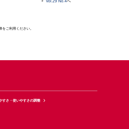
Vol.29 No.4
へ
0以降をご利用ください。
やすさ・使いやすさの調整