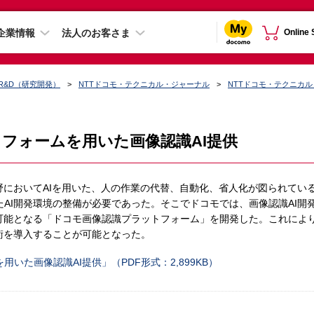
企業情報
法人のお客さま
Online
R&D（研究開発）
NTTドコモ・テクニカル・ジャーナル
NTTドコモ・テクニカ
フォームを用いた画像認識AI提供
野においてAIを用いた、人の作業の代替、自動化、省人化が図られてい
AI開発環境の整備が必要であった。そこでドコモでは、画像認識AI開
可能となる「ドコモ画像認識プラットフォーム」を開発した。これにより
術を導入することが可能となった。
いた画像認識AI提供」（PDF形式：2,899KB）