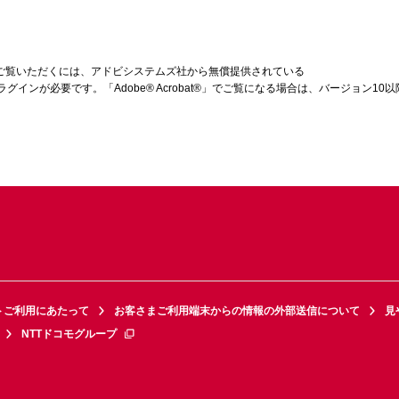
をご覧いただくには、アドビシステムズ社から無償提供されている
ラグインが必要です。「Adobe® Acrobat®」でご覧になる場合は、バージョン1
トご利用にあたって
お客さまご利用端末からの情報の外部送信について
見
NTTドコモグループ