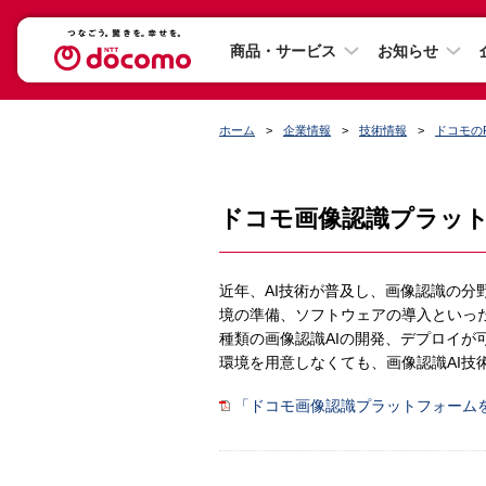
商品・サービス
お知らせ
ホーム
企業情報
技術情報
ドコモの
ドコモ画像認識プラット
近年、AI技術が普及し、画像認識の分
境の準備、ソフトウェアの導入といった
種類の画像認識AIの開発、デプロイが
環境を用意しなくても、画像認識AI技
「ドコモ画像認識プラットフォームを用