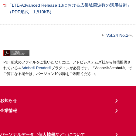
「LTE‐Advanced Release 13における広帯域周波数の活用技術」
（PDF形式：1,810KB）
Vol.24 No.2
へ
PDF形式のファイルをご覧いただくには、アドビシステムズ社から無償提供さ
れている
Adobe® Reader®
プラグインが必要です。「Adobe® Acrobat®」で
ご覧になる場合は、バージョン10以降をご利用ください。
お知らせ
企業情報
パーソナルデータ（個人情報など）について