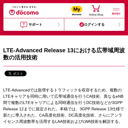
MENU
サポート
ログインする
LTE‐Advanced Release 13における広帯域周波
数の活用技術
LTE-Advancedでは急増するトラフィックを収容するため、複数の
LTEキャリアを同時に用いて広帯域通信を行うCA技術、異なるeNB
間で複数のLTEキャリアによる同時通信を行うDC技術などが3GPP
Release 12までに規定された。本稿では、3GPP Release 13仕様で
新たに導入された、CA高度化技術、DC高度化技術、さらにアンラ
イセンス周波数帯を活用するLAA技術およびLWA技術を解説する。