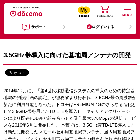
MENU
サポート
ログインする
3.5GHz帯導入に向けた基地局アンテナの開発
2014年12月に、「第4世代移動通信システムの導入のための特定基
地局の開設計画の認定」が総務省より行われ、3.5GHz帯の周波数が
新たに利用可能となった。ドコモはPREMIUM 4Gのさらなる進化と
して3.5GHz帯を用いたTD-LTEを導入し、キャリアアグリゲーショ
ンにより既存FDD帯と組み合わせた受信最大370Mbpsの通信サービ
スを2016年6月に開始した。 本稿では、3.5GHz帯TD-LTE導入に向
け新たに開発したスモールセル用基地局アンテナ、屋内用基地局ア
ンテナおよびマクロセル用基地局アンテナの概要をそれぞれ解説す