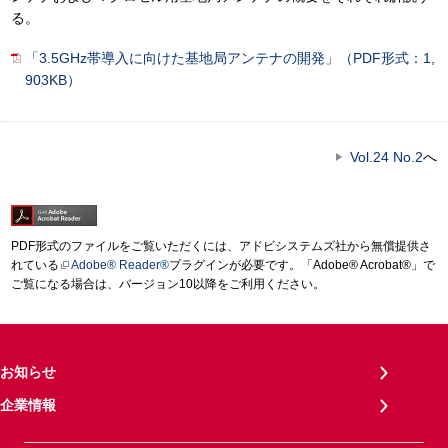
る。
「3.5GHz帯導入に向けた基地局アンテナの開発」（PDF形式：1,
903KB）
Vol.24 No.2
へ
PDF形式のファイルをご覧いただくには、アドビシステムズ社から無償提供さ
れている
Adobe® Reader®
プラグインが必要です。「Adobe® Acrobat®」で
ご覧になる場合は、バージョン10以降をご利用ください。
お知らせ
企業情報