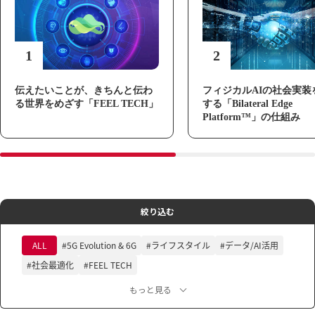
1
2
伝えたいことが、きちんと伝わ
フィジカルAIの社会実装
る世界をめざす「FEEL TECH」
する「Bilateral Edge
Platform™」の仕組み
絞り込む
ALL
#5G Evolution & 6G
#ライフスタイル
#データ/AI活用
#社会最適化
#FEEL TECH
もっと見る