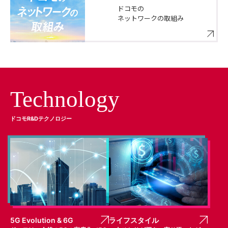
ドコモの
ネットワークの取組み
Technology
ドコモR&Dテクノロジー
5G Evolution & 6G
ライフスタイル