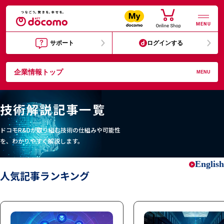
MENU
サポート
ログインする
企業情報トップ
MENU
技術解説記事一覧
ドコモR&Dが取り組む技術の仕組みや可能性
を、わかりやすく解説します。
English
人気記事ランキング