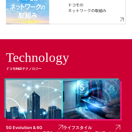
ドコモの
ネットワークの取組み
Technology
ドコモR&Dテクノロジー
5G Evolution & 6G
ライフスタイル