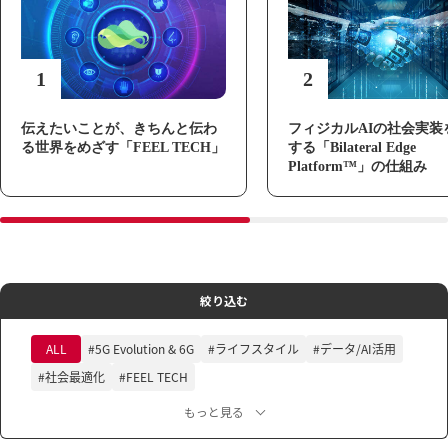
1
2
伝えたいことが、きちんと伝わ
フィジカルAIの社会実装
る世界をめざす「FEEL TECH」
する「Bilateral Edge
Platform™」の仕組み
絞り込む
ALL
#5G Evolution & 6G
#ライフスタイル
#データ/AI活用
#社会最適化
#FEEL TECH
もっと見る