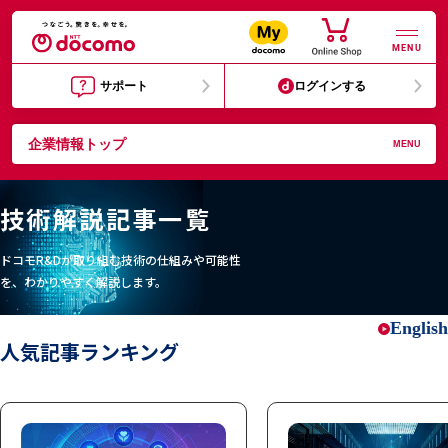
MENU
サポート
ログインする
企業情報トップ
MENU
技術解説記事一覧
ドコモR&Dが取り組む技術の仕組みや可能性
を、わかりやすく解説します。
English
人気記事ランキング