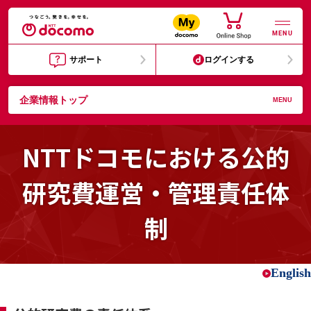
MENU
サポート
ログインする
企業情報トップ
MENU
NTTドコモにおける公的
研究費運営・管理責任体
制
English