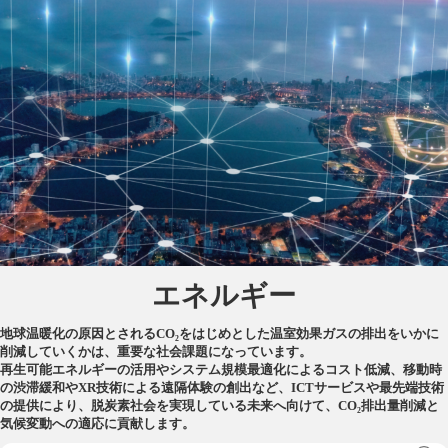
エネルギー
地球温暖化の原因とされるCO₂をはじめとした温室効果ガスの排出をいかに
削減していくかは、重要な社会課題になっています。
再生可能エネルギーの活用やシステム規模最適化によるコスト低減、移動時
の渋滞緩和やXR技術による遠隔体験の創出など、ICTサービスや最先端技術
の提供により、脱炭素社会を実現している未来へ向けて、CO₂排出量削減と
気候変動への適応に貢献します。