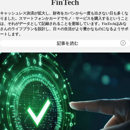
FinTech
キャッシュレス決済が拡大し、財布をカバンから一度も出さない日も多くな
りました。スマートフォンかカードでモノ・サービスを購入するということ
は、それがデータとして記録されることを意味しています。FinTechはみな
さんのライフプランを設計し、日々の生活がより豊かなものになるようサポ
ートします。
記事を読む