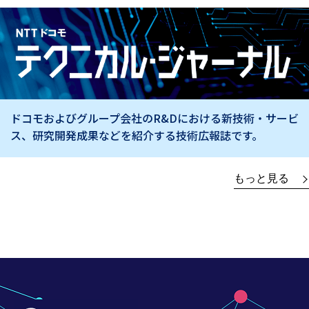
ドコモおよびグループ会社のR&Dにおける新技術・サービ
ス、
研究開発成果などを紹介する技術広報誌です。
もっと見る