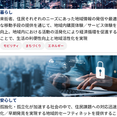
暮らし
来街者、住民それぞれのニーズにあった地域情報の発信や最適
な移動手段の提供を通じて、地域内購買体験／サービス体験を
向上。地域内における活動の活発化により経済循環を促進する
ことで、生活の利便性向上と地域活性化を実現
モビリティ
まちづくり
エネルギー
安心して
孤独化・孤立化が加速する社会の中で、住民課題への対応迅速
化／早期発見を実現する地域的セーフティネットを提供するこ