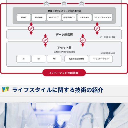
ライフスタイルに関する技術の紹介