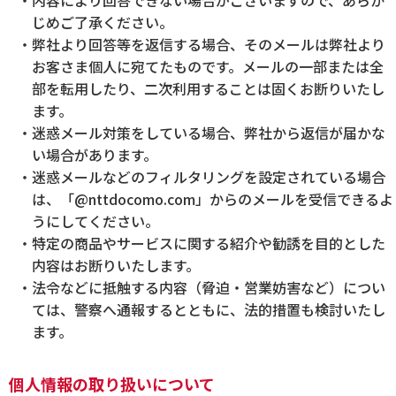
内容により回答できない場合がございますので、あらか
じめご了承ください。
弊社より回答等を返信する場合、そのメールは弊社より
お客さま個人に宛てたものです。メールの一部または全
部を転用したり、二次利用することは固くお断りいたし
ます。
迷惑メール対策をしている場合、弊社から返信が届かな
い場合があります。
迷惑メールなどのフィルタリングを設定されている場合
は、「@nttdocomo.com」からのメールを受信できるよ
うにしてください。
特定の商品やサービスに関する紹介や勧誘を目的とした
内容はお断りいたします。
法令などに抵触する内容（脅迫・営業妨害など）につい
ては、警察へ通報するとともに、法的措置も検討いたし
ます。
個人情報の取り扱いについて