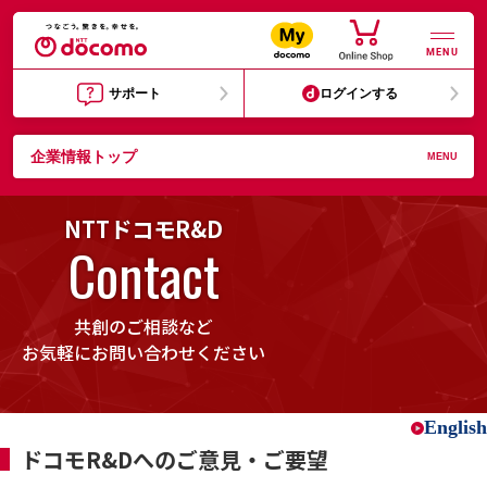
MENU
サポート
ログインする
企業情報トップ
MENU
NTTドコモR&D
Contact
共創のご相談など
お気軽にお問い合わせください
English
ドコモR&Dへのご意見・ご要望