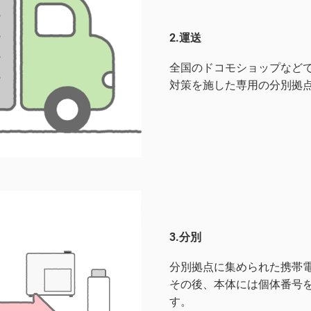
2.運送
全国のドコモショップなど
対策を施した専用の分別拠
3.分別
分別拠点に集められた携帯
その後、本体には個体番号
す。