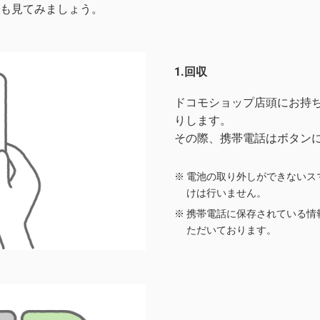
も見てみましょう。
1.回収
ドコモショップ店頭にお持
りします。
その際、携帯電話はボタン
電池の取り外しができないス
けは行いません。
携帯電話に保存されている情
ただいております。