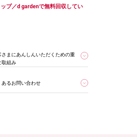
／d gardenで無料回収してい
客さまにあんしんいただくための重
な取組み
くあるお問い合わせ