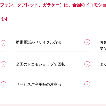
ォン、タブレット、ガラケー）は、全国のドコモショップ
ます。
携帯電話のリサイクル方法
お
要
全国のドコモショップで回収
よ
サービスご利用時の注意点