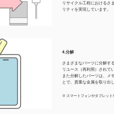
リサイクル工程におけるさ
リティを実現しています。
4.分解
さまざまなパーツに分解す
リユース（再利用）されて
また分解したパーツは、メ
とで、貴重な金属を取り出
スマートフォンやタブレット