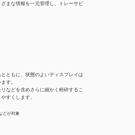
まざまな情報を一元管理し、トレーサビ
るとともに、状態のよいディスプレイは
います。
モリなどを含めさらに細かく粉砕するこ
しやすくします。
などが対象