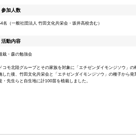
参加人数
54名（一般社団法人 竹田文化共栄会・坂井高校含む）
活動内容
植栽・森の勉強会
ドコモ北陸グループとその家族を対象に「エチゼンダイモンジソウ」の
施した後、竹田文化共栄会と「エチゼンダイモンジソウ」の種子から発
徒・先生らと自生地に計100苗を植栽しました。
）