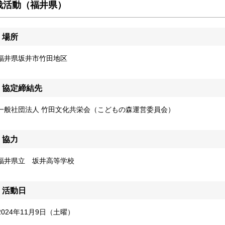
栽活動（福井県）
場所
福井県坂井市竹田地区
協定締結先
一般社団法人 竹田文化共栄会（こどもの森運営委員会）
協力
福井県立 坂井高等学校
活動日
2024年11月9日（土曜）