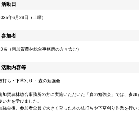
活動日
2025年6月28日（土曜）
参加者
29名（南加賀農林総合事務所の方々含む）
活動内容等
枝打ち・下草刈り・ 森の勉強会
南加賀農林総合事務所の方に実施いただいた「森の勉強会」では、参加
使い方を学びました。
勉強会後、参加者全員で大きく育った木の枝打ちや下草刈り作業を行い