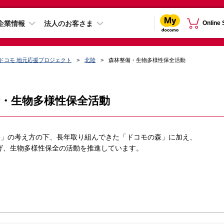
企業情報
法人のお客さま
Online
ドコモ 地元応援プロジェクト
北陸
森林整備・生物多様性保全活動
・生物多様性保全活動
ture」の考え方の下、長年取り組んできた「ドコモの森」に加え、
げ、生物多様性保全の活動を推進しています。