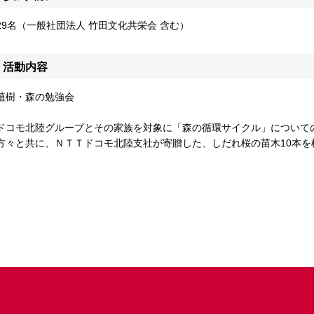
29名（一般社団法人 竹田文化共栄会 含む）
活動内容
植樹・森の勉強会
ドコモ北陸グループとその家族を対象に「森の循環サイクル」について
方々と共に、ＮＴＴドコモ北陸支社が寄贈した、しだれ桜の苗木10本を