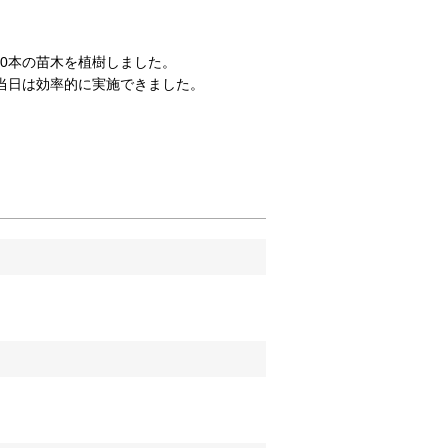
00本の苗木を植樹しました。
当日は効率的に実施できました。