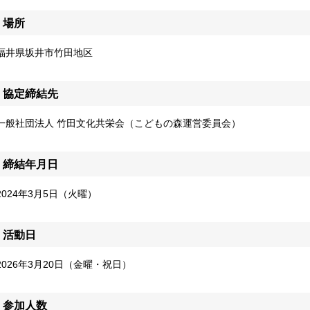
場所
福井県坂井市竹田地区
協定締結先
一般社団法人 竹田文化共栄会（こどもの森運営委員会）
締結年月日
2024年3月5日（火曜）
活動日
2026年3月20日（金曜・祝日）
参加人数