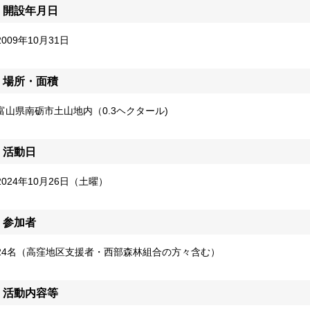
開設年月日
2009年10月31日
場所・面積
富山県南砺市土山地内（0.3ヘクタール)
活動日
2024年10月26日（土曜）
参加者
24名（高窪地区支援者・西部森林組合の方々含む）
活動内容等