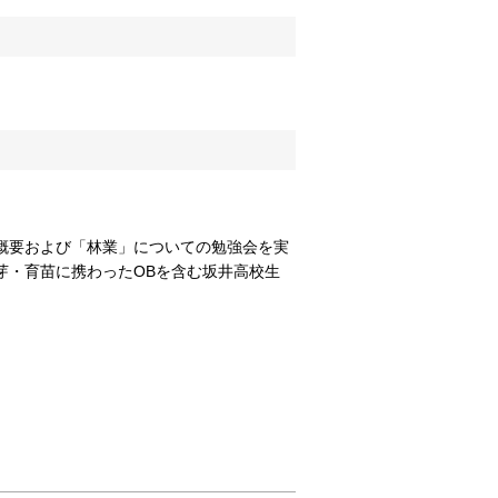
概要および「林業」についての勉強会を実
芽・育苗に携わったOBを含む坂井高校生