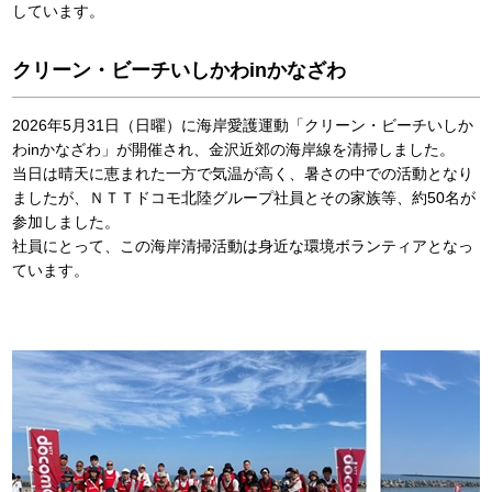
しています。
クリーン・ビーチいしかわinかなざわ
2026年5月31日（日曜）に海岸愛護運動「クリーン・ビーチいしか
わinかなざわ」が開催され、金沢近郊の海岸線を清掃しました。
当日は晴天に恵まれた一方で気温が高く、暑さの中での活動となり
ましたが、ＮＴＴドコモ北陸グループ社員とその家族等、約50名が
参加しました。
社員にとって、この海岸清掃活動は身近な環境ボランティアとなっ
ています。