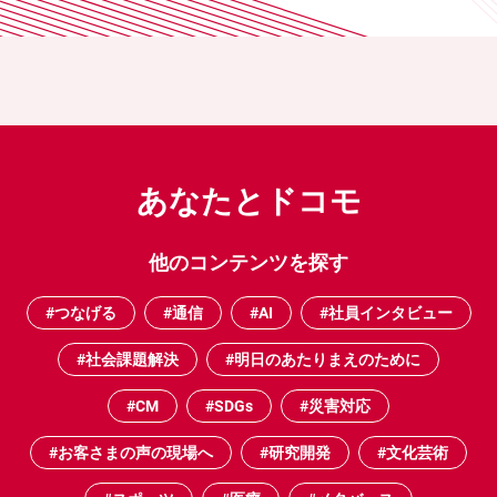
あなたとドコモ
他のコンテンツを探す
#つなげる
#通信
#AI
#社員インタビュー
#社会課題解決
#明日のあたりまえのために
#CM
#SDGs
#災害対応
#お客さまの声の現場へ
#研究開発
#文化芸術