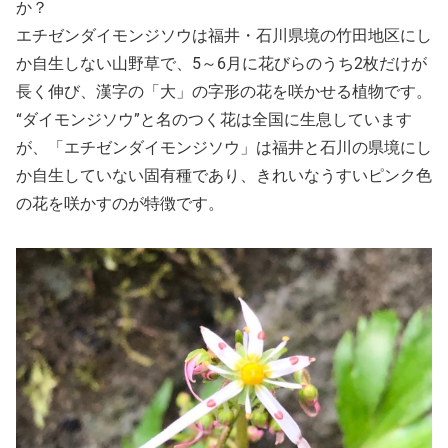
か？
エチゼンダイモンジソウは福井・石川県境の竹田地区にし
か自生しない山野草で、5～6月に花びらのうち2枚だけが
長く伸び、漢字の「大」の字形の花を咲かせる植物です。
“ダイモンジソウ”と名のつく花は全国に生息しています
が、「エチゼンダイモンジソウ」は福井と石川の県境にし
か自生していない固有種であり、きれいなうすいピンク色
の花を咲かすのが特徴です。