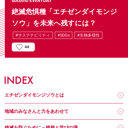
docomo EVERYDAY
絶滅危惧種「エチゼンダイモンジ
ソウ」を未来へ残すには？
#サステナビリティ
#SDGs
#生物多様性
44
エチゼンダイモンジソウとは
地域のみなさんと力をあわせて
絶滅を防ぐために－植栽と学びの場