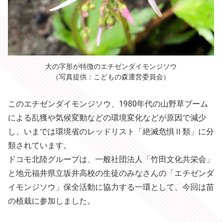
大の字形が特徴のエチゼンダイモンジソウ
（写真提供：こどもの森運営委員会）
このエチゼンダイモンジソウ、1980年代の山野草ブーム
による乱獲や気候変動などの環境変化などが原因で減少
し、いまでは環境省のレッドリスト「絶滅危惧Ⅱ類」に分
類されています。
ドコモ北陸グループは、一般社団法人「竹田文化共栄会」
と地元福井県立坂井高校の生徒のみなさんの「エチゼンダ
イモンジソウ」保全活動に協力する一環として、今回は苗
の植栽に参加しました。