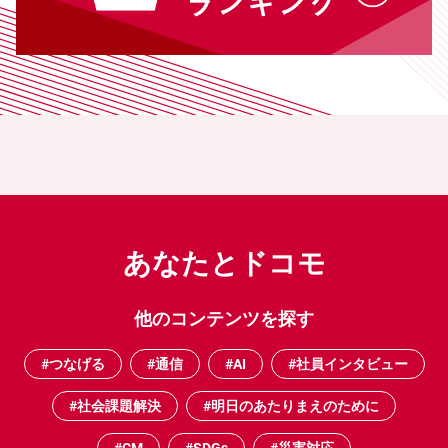
あなたとドコモ
他のコンテンツを探す
#つなげる
#通信
#AI
#社員インタビュー
#社会課題解決
#明日のあたりまえのために