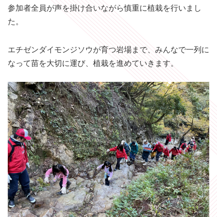
参加者全員が声を掛け合いながら慎重に植栽を行いまし
た。
エチゼンダイモンジソウが育つ岩場まで、みんなで一列に
なって苗を大切に運び、植栽を進めていきます。