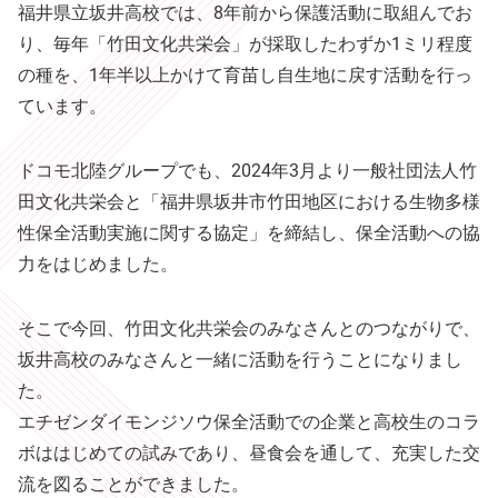
福井県立坂井高校では、8年前から保護活動に取組んでお
り、毎年「竹田文化共栄会」が採取したわずか1ミリ程度
の種を、1年半以上かけて育苗し自生地に戻す活動を行っ
ています。
ドコモ北陸グループでも、2024年3月より一般社団法人竹
田文化共栄会と「福井県坂井市竹田地区における生物多様
性保全活動実施に関する協定」を締結し、保全活動への協
力をはじめました。
そこで今回、竹田文化共栄会のみなさんとのつながりで、
坂井高校のみなさんと一緒に活動を行うことになりまし
た。
エチゼンダイモンジソウ保全活動での企業と高校生のコラ
ボははじめての試みであり、昼食会を通して、充実した交
流を図ることができました。