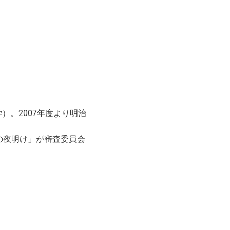
）。2007年度より明治
アの夜明け」が審査委員会