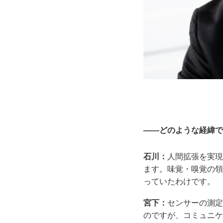
――どのような経緯で
石川：
人間拡張を実現
ます。味覚・嗅覚の領
っていたわけです。
宮下：
センサーの測定
のですが、コミュニケ