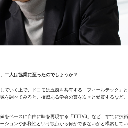
、二人は協業に至ったのでしょうか？
していく上で、ドコモは五感を共有する「フィールテック」と
域を調べてみると、権威ある学会の賞を次々と受賞するなど、
値をベースに自由に味を再現する「TTTV3」など、すでに技
ーションや多様性という観点から何かできないかと模索してい