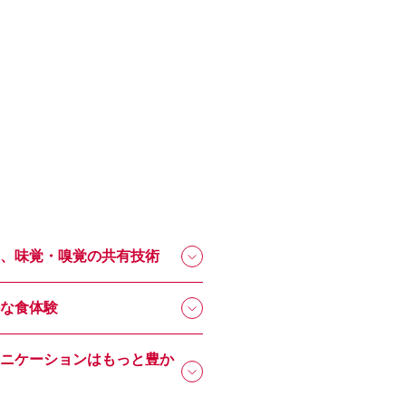
、味覚・嗅覚の共有技術
な食体験
ニケーションはもっと豊か