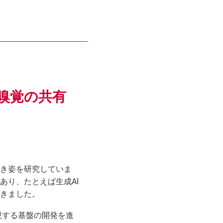
嗅覚の共有
き姿を研究していま
あり、たとえば生成AI
きました。
現する基盤の開発を進