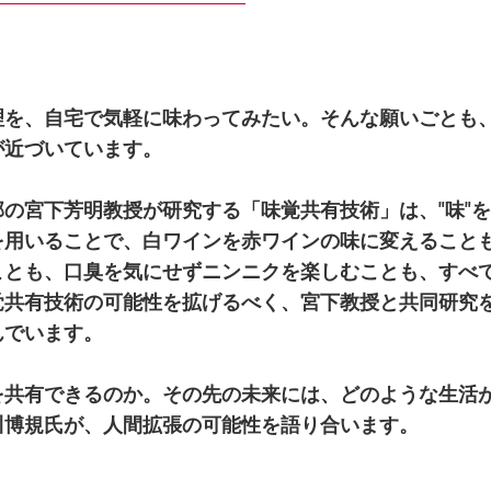
理を、自宅で気軽に味わってみたい。そんな願いごとも
が近づいています。
の宮下芳明教授が研究する「味覚共有技術」は、"味"
を用いることで、白ワインを赤ワインの味に変えること
ことも、口臭を気にせずニンニクを楽しむことも、すべ
覚共有技術の可能性を拡げるべく、宮下教授と共同研究
んでいます。
を共有できるのか。その先の未来には、どのような生活
川博規氏が、人間拡張の可能性を語り合います。