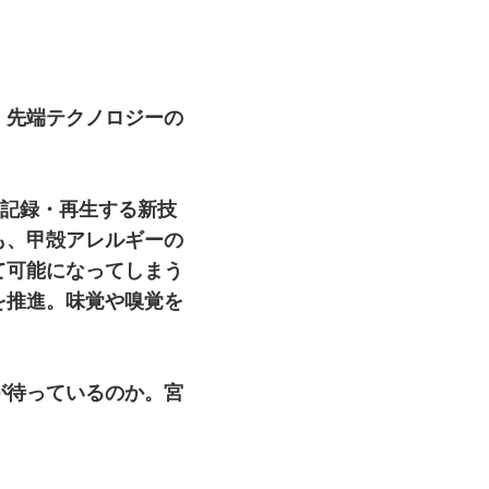
、先端テクノロジーの
を記録・再生する新技
も、甲殻アレルギーの
て可能になってしまう
を推進。味覚や嗅覚を
が待っているのか。宮