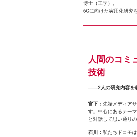
博士（工学）。
6Gに向けた実用化研究
人間のコミ
技術
――2人の研究内容を
宮下：
先端メディアサ
す。中心にあるテーマ
と対話して思い通りの
石川：
私たちドコモは