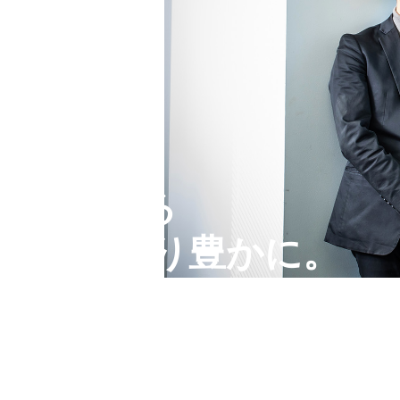
、
を共有できる
が社会をより豊かに。
SCROLL