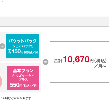
す。
ビス料などがかかります。