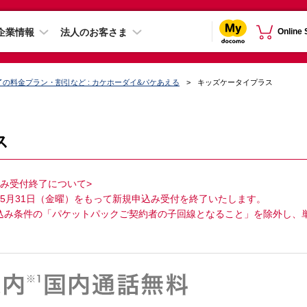
企業情報
法人のお客さま
Online
の料金プラン・割引など : カケホーダイ&パケあえる
キッズケータイプラス
ス
み受付終了について>
年5月31日（金曜）をもって新規申込み受付を終了いたします。
り申込み条件の「パケットパックご契約者の子回線となること」を除外し、