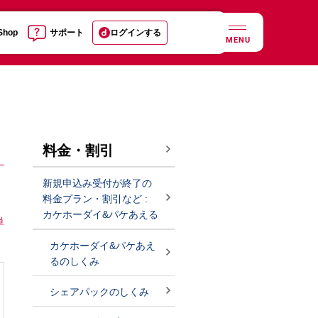
 Shop
サポート
ログインする
MENU
料金・割引
新規申込み受付が終了の
料金プラン・割引など :
カケホーダイ&パケあえる
単
カケホーダイ&パケあえ
るのしくみ
シェアパックのしくみ