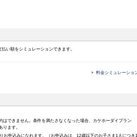
支払い額をシミュレーションできます。
料金シミュレーショ
約はできません。条件を満たさなくなった場合、カケホーダイプラン
あります。
りお申込みになれます。（お申込みは、12歳以下のお子さま1人につき