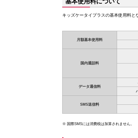
基本使用料について
キッズケータイプラスの基本使用料と
月額基本使用料
国内通話料
データ通信料
SMS送信料
国際SMSには消費税は加算されません。