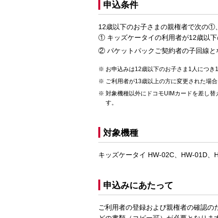
申込条件
12歳以下のお子さまの親権者で次の①
キッズケータイの利用者が12歳以
パケットパックご契約者の子回線と
お申込みは12歳以下のお子さま1人につき
ご利用者が13歳以上の方に変更された場
対象機種以外にドコモUIMカードを差し
す。
対象機種
キッズケータイ HW-02C、HW-01D、HW
申込みにあたって
ご利用者の登録および親権者の確認の