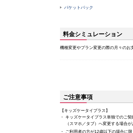
パケットパック
料金シミュレーション
機種変更やプラン変更の際の月々のお
ご注意事項
【キッズケータイプラス】
キッズケータイプラス単独でのご契
（スマホ／タブ）へ変更する場合が
ご利用者の方が12歳以下の場合に限