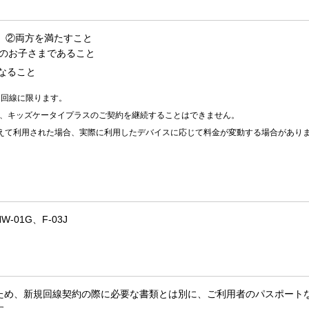
、②両方を満たすこと
下のお子さまであること
なること
1回線に限ります。
合、キッズケータイプラスのご契約を継続することはできません。
替えて利用された場合、実際に利用したデバイスに応じて料金が変動する場合があり
-01G、F-03J
ため、新規回線契約の際に必要な書類とは別に、ご利用者のパスポート