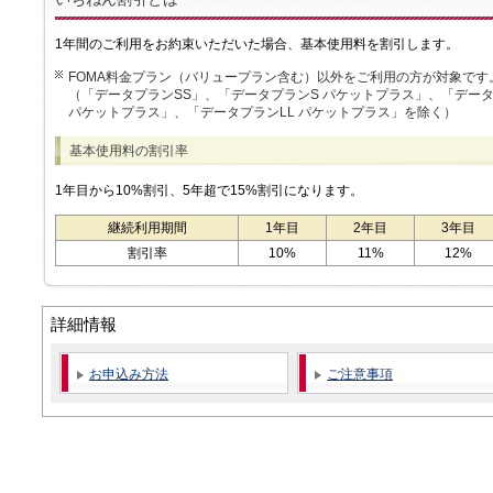
1年間のご利用をお約束いただいた場合、基本使用料を割引します。
FOMA料金プラン（バリュープラン含む）以外をご利用の方が対象です
（「データプランSS」、「データプランS パケットプラス」、「データ
パケットプラス」、「データプランLL パケットプラス」を除く）
基本使用料の割引率
1年目から10%割引、5年超で15%割引になります。
継続利用期間
1年目
2年目
3年目
割引率
10%
11%
12%
詳細情報
お申込み方法
ご注意事項