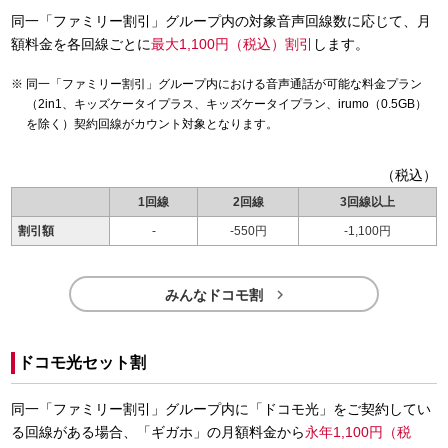
同一「ファミリー割引」グループ内の対象音声回線数に応じて、月
額料金を各回線ごとに
最大1,100円（税込）割引
します。
同一「ファミリー割引」グループ内における音声通話が可能な料金プラン
（2in1、キッズケータイプラス、キッズケータイプラン、irumo（0.5GB）
を除く）契約回線がカウント対象となります。
（税込）
1回線
2回線
3回線以上
割引額
-
-550円
-1,100円

みんなドコモ割
ドコモ光セット割
同一「ファミリー割引」グループ内に「ドコモ光」をご契約してい
る回線がある場合、「ギガホ」の月額料金から
永年1,100円（税