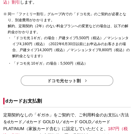
込）割引
します。
同一「ファミリー割引」グループ内での「ドコモ光」のご契約が必要とな
り、別途費用がかかります。
解約、定期契約（2年）のない料金プランへの変更などの場合は、以下の解
約金がかかります。
「ドコモ光 1ギガ」の場合：戸建タイプ5,500円（税込）／マンションタ
イプ4,180円（税込）（2022年6月30日以前にお申込みのお客さまの場
合、戸建タイプ14,300円（税込）／マンションタイプ8,800円（税込）の
解約金となります）
「ドコモ光 10ギガ」の場合：5,500円（税込）

ドコモ光セット割
dカードお支払割
定期契約なしの「ギガホ」をご契約で、ご利用料金のお支払い方法
をdカード／dカード GOLD U／dカード GOLD／dカード
PLATINUM（家族カード含む）に設定していただくと、
187円（税