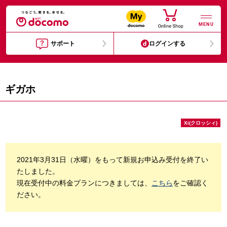
MENU
サポート
ログインする
ギガホ
Xi(クロッシィ)
2021年3月31日（水曜）をもって新規お申込み受付を終了い
たしました。
現在受付中の料金プランにつきましては、
こちら
をご確認く
ださい。