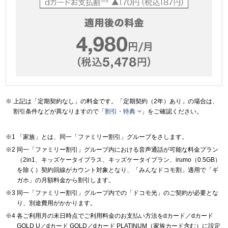
上記は「定期契約なし」の料金です。「定期契約（2年）あり」の場合は、

割引条件などが異なりますので「
割引・特典
」をご確認ください。
「家族」とは、同一「ファミリー割引」グループをさします。
同一「ファミリー割引」グループ内における音声通話が可能な料金プラン
（2in1、キッズケータイプラス、キッズケータイプラン、irumo（0.5GB）
を除く）契約回線がカウント対象となり、「みんなドコモ割」適用で「ギ
ガホ」の月額料金から割引します。
同一「ファミリー割引」グループ内での「ドコモ光」のご契約が必要とな
り、別途費用がかかります。
各ご利用月の末日時点でご利用料金のお支払い方法をdカード／dカード
GOLD U／dカード GOLD／dカード PLATINUM（家族カード含む）に設定