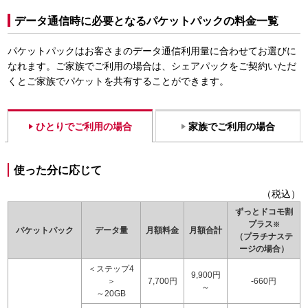
データ通信時に必要となるパケットパックの料金一覧
パケットパックはお客さまのデータ通信利用量に合わせてお選びに
なれます。ご家族でご利用の場合は、シェアパックをご契約いただ
くとご家族でパケットを共有することができます。
ひとりでご利用の場合
家族でご利用の場合
使った分に応じて
（税込）
ずっとドコモ割
プラス
※
パケットパック
データ量
月額料金
月額合計
（プラチナステ
ージの場合）
＜ステップ4
9,900円
＞
7,700円
-660円
～
～20GB