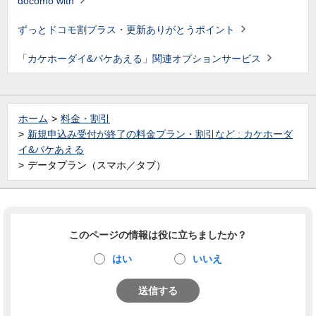
docomo with
ずっとドコモ割プラス・更新ありがとうポイント
「カケホーダイ&パケあえる」関連オプションサービス
ホーム
料金・割引
新規申込み受付が終了の料金プラン・割引など : カケホーダ
イ&パケあえる
データプラン（スマホ／タブ）
このページの情報は役に立ちましたか？
はい
いいえ
送信する