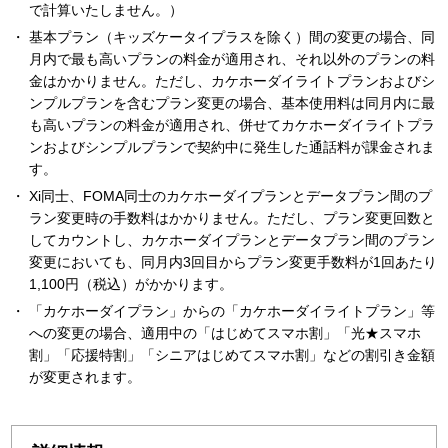
で計算いたしません。）
基本プラン（キッズケータイプラスを除く）間の変更の場合、同
月内で最も高いプランの料金が適用され、それ以外のプランの料
金はかかりません。ただし、カケホーダイライトプランおよびシ
ンプルプランを含むプラン変更の場合、基本使用料は同月内に最
も高いプランの料金が適用され、併せてカケホーダイライトプラ
ンおよびシンプルプランで契約中に発生した通話料が課金されま
す。
Xi同士、FOMA同士のカケホーダイプランとデータプラン間のプ
ラン変更時の手数料はかかりません。ただし、プラン変更回数と
してカウントし、カケホーダイプランとデータプラン間のプラン
変更においても、同月内3回目からプラン変更手数料が1回あたり
1,100円（税込）がかかります。
「カケホーダイプラン」からの「カケホーダイライトプラン」等
への変更の場合、適用中の「はじめてスマホ割」「光★スマホ
割」「応援特割」「シニアはじめてスマホ割」などの割引き金額
が変更されます。