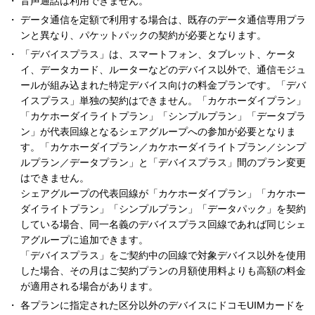
音声通話は利用できません。
データ通信を定額で利用する場合は、既存のデータ通信専用プラ
ンと異なり、パケットパックの契約が必要となります。
「デバイスプラス」は、スマートフォン、タブレット、ケータ
イ、データカード、ルーターなどのデバイス以外で、通信モジュ
ールが組み込まれた特定デバイス向けの料金プランです。「デバ
イスプラス」単独の契約はできません。「カケホーダイプラン」
「カケホーダイライトプラン」「シンプルプラン」「データプラ
ン」が代表回線となるシェアグループへの参加が必要となりま
す。「カケホーダイプラン／カケホーダイライトプラン／シンプ
ルプラン／データプラン」と「デバイスプラス」間のプラン変更
はできません。
シェアグループの代表回線が「カケホーダイプラン」「カケホー
ダイライトプラン」「シンプルプラン」「データパック」を契約
している場合、同一名義のデバイスプラス回線であれば同じシェ
アグループに追加できます。
「デバイスプラス」をご契約中の回線で対象デバイス以外を使用
した場合、その月はご契約プランの月額使用料よりも高額の料金
が適用される場合があります。
各プランに指定された区分以外のデバイスにドコモUIMカードを