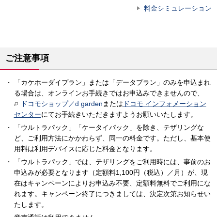
料金シミュレーション
ご注意事項
「カケホーダイプラン」または「データプラン」のみを申込まれ
る場合は、オンラインお手続きではお申込みできませんので、
ドコモショップ／d garden
または
ドコモ インフォメーション
センター
にてお手続きいただきますようお願いいたします。
「ウルトラパック」「ケータイパック」を除き、テザリングな
ど、ご利用方法にかかわらず、同一の料金です。ただし、基本使
用料は利用デバイスに応じた料金となります。
「ウルトラパック」では、テザリングをご利用時には、事前のお
申込みが必要となります（定額料1,100円（税込）／月）が、現
在はキャンペーンによりお申込み不要、定額料無料でご利用にな
れます。キャンペーン終了につきましては、決定次第お知らせい
たします。