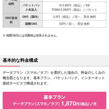
信料
パケットパッ
Xi 0.66円（税込）／KB
ク未加入
FOMA 0.088円（税込）／パケット
SMS（国内）
3.3円（税込）／回～、受信 無料
SMS送信
料
国際SMS
50円／回～、受信 無料
国際SMSには消費税は加算されません。
基本的な料金構成
データプラン（スマホ／タブ）を選択した場合の、料金のしくみの
概念図となります。基本プラン、パケットパック、インターネット
接続サービスで構成されます。