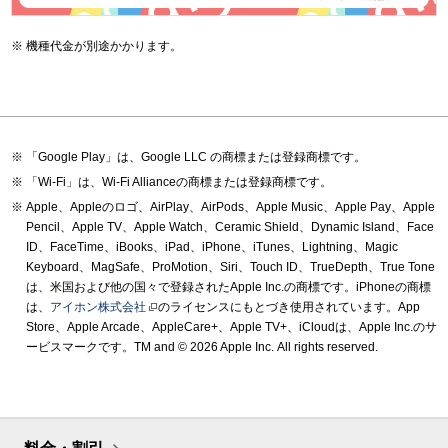
機種代金が別途かかります。
「Google Play」は、Google LLC の商標または登録商標です。
「Wi-Fi」は、Wi-Fi Allianceの商標または登録商標です。
Apple、Appleのロゴ、AirPlay、AirPods、Apple Music、Apple Pay、Apple
Pencil、Apple TV、Apple Watch、Ceramic Shield、Dynamic Island、Face
ID、FaceTime、iBooks、iPad、iPhone、iTunes、Lightning、Magic
Keyboard、MagSafe、ProMotion、Siri、Touch ID、TrueDepth、True Tone
は、米国および他の国々で登録されたApple Inc.の商標です。iPhoneの商標
は、
アイホン株式会社
のライセンスにもとづき使用されています。App
Store、Apple Arcade、AppleCare+、Apple TV+、iCloudは、Apple Inc.のサ
ービスマークです。TM and © 2026 Apple Inc.
All rights reserved.