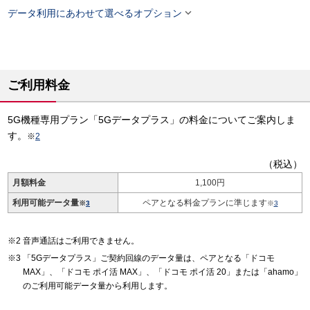

データ利用にあわせて選べるオプション
ご利用料金
5G機種専用プラン「5Gデータプラス」の料金についてご案内しま
す。
※
2
（税込）
月額料金
1,100円
利用可能データ量
ペアとなる料金プランに準じます
※
3
※
3
音声通話はご利用できません。
「5Gデータプラス」ご契約回線のデータ量は、ペアとなる「ドコモ
MAX」、「ドコモ ポイ活 MAX」、「ドコモ ポイ活 20」または「ahamo」
のご利用可能データ量から利用します。