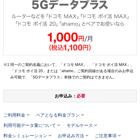
同一のご契約名義において、「ドコモ MAX」、「ドコモ ポイ活 MAX」、
「ドコモ ポイ活 20」または「ahamo」ご契約回線がある場合のみお申込
み可能で、「5Gデータプラス」単独でのご契約はできません。
お申込み：
必要


ご利用料金
ペアとなる料金プラン


利用可能データ量について
モデルケース



料金シミュレーション
お申込み方法
ご注意事項