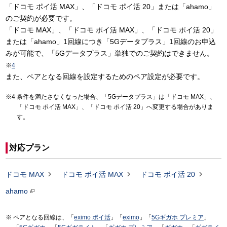
「ドコモ ポイ活 MAX」、「ドコモ ポイ活 20」または「ahamo」
のご契約が必要です。
「ドコモ MAX」、「ドコモ ポイ活 MAX」、「ドコモ ポイ活 20」
または「ahamo」1回線につき「5Gデータプラス」1回線のお申込
みが可能で、「5Gデータプラス」単独でのご契約はできません。
※
4
また、ペアとなる回線を設定するためのペア設定が必要です。
条件を満たさなくなった場合、「5Gデータプラス」は「ドコモ MAX」、
「ドコモ ポイ活 MAX」、「ドコモ ポイ活 20」へ変更する場合がありま
す。
対応プラン



ドコモ MAX
ドコモ ポイ活 MAX
ドコモ ポイ活 20
ahamo
ペアとなる回線は、「
eximo ポイ活
」「
eximo
」「
5Gギガホ プレミア
」