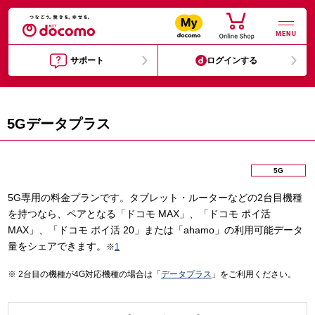
MENU
サポート
ログインする
5Gデータプラス
5G
5G専用の料金プランです。タブレット・ルーターなどの2台目機種
を持つなら、ペアとなる「ドコモ MAX」、「ドコモ ポイ活
MAX」、「ドコモ ポイ活 20」または「ahamo」の利用可能データ
量をシェアできます。
※
1
2台目の機種が4G対応機種の場合は「
データプラス
」をご利用ください。