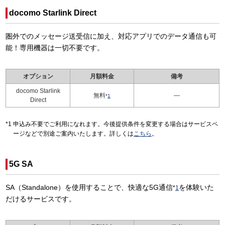
docomo Starlink Direct
圏外でのメッセージ送受信に加え、対応アプリでのデータ通信も可
能！専用機器は一切不要です。
オプション
月額料金
備考
docomo Starlink
無料
—
*
1
Direct
申込み不要でご利用になれます。今後提供条件を変更する場合はサービスペ
ージなどで別途ご案内いたします。詳しくは
こちら
。
5G SA
SA（Standalone）を使用することで、快適な5G通信
を体験いた
*
1
だけるサービスです。