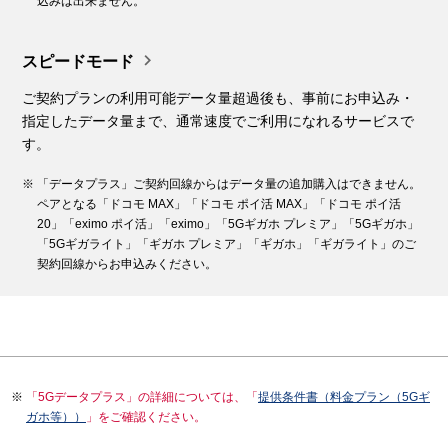
込みは出来ません。

スピードモード
ご契約プランの利用可能データ量超過後も、事前にお申込み・
指定したデータ量まで、通常速度でご利用になれるサービスで
す。
「データプラス」ご契約回線からはデータ量の追加購入はできません。
ペアとなる「ドコモ MAX」「ドコモ ポイ活 MAX」「ドコモ ポイ活
20」「eximo ポイ活」「eximo」「5Gギガホ プレミア」「5Gギガホ」
「5Gギガライト」「ギガホ プレミア」「ギガホ」「ギガライト」のご
契約回線からお申込みください。
「5Gデータプラス」の詳細については、「
提供条件書（料金プラン（5Gギ
ガホ等））
」をご確認ください。