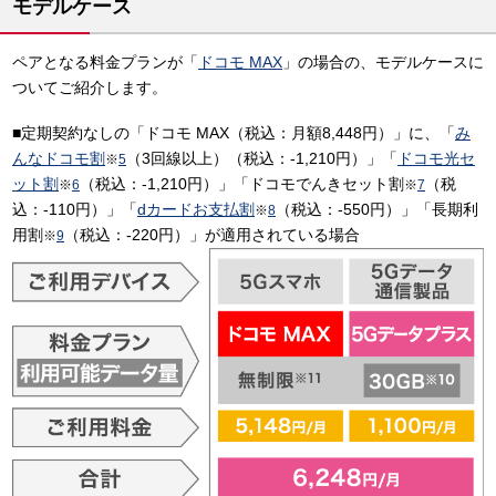
モデルケース
ペアとなる料金プランが「
ドコモ MAX
」の場合の、モデルケースに
ついてご紹介します。
■定期契約なしの「ドコモ MAX（税込：月額8,448円）」に、「
み
んなドコモ割
（3回線以上）（税込：-1,210円）」「
ドコモ光セ
※
5
ット割
（税込：-1,210円）」「ドコモでんきセット割
（税
※
6
※
7
込：-110円）」「
dカードお支払割
（税込：-550円）」「長期利
※
8
用割
（税込：-220円）」が適用されている場合
※
9