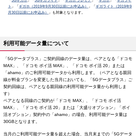
「
5Gギガホ
」「
5Gギガライト
」「
ギガホ プレミア
」「
ギガホ
」「
ギガライ
ト
」「
ギガホ（2019年9月30日以前にお申込み）
」「
ギガライト（2019年9
月30日以前にお申込み）
」も対象となります。
利用可能データ量について
「5Gデータプラス」ご契約回線のデータ量は、ペアとなる「ドコモ
MAX」、「ドコモ ポイ活 MAX」、「ドコモ ポイ活 20」または
「ahamo」のご利用可能データから利用します。（ペアとなる親回
線が料金プランを変更した当月においても、「5Gデータプラス」ご
契約回線は、ペアとなる親回線の利用可能データ量から利用しま
す）
ペアとなる回線のご契約が「ドコモ MAX」、「ドコモ ポイ活
MAX」、「ドコモ ポイ活 20」または「大盛りオプション」「ポイ
活オプション」契約中の「ahamo」の場合、利用可能データ量は
30GBとなります。
当月のご利用可能データ量を超えた場合、当月末までの「5Gデータ