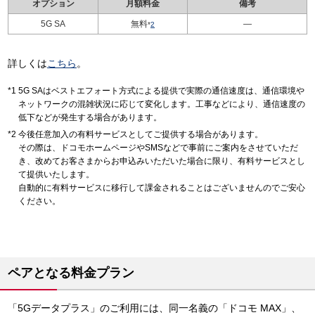
オプション
月額料金
備考
5G SA
無料
—
*
2
詳しくは
こちら
。
5G SAはベストエフォート方式による提供で実際の通信速度は、通信環境や
ネットワークの混雑状況に応じて変化します。工事などにより、通信速度の
低下などが発生する場合があります。
今後任意加入の有料サービスとしてご提供する場合があります。
その際は、ドコモホームページやSMSなどで事前にご案内をさせていただ
き、改めてお客さまからお申込みいただいた場合に限り、有料サービスとし
て提供いたします。
自動的に有料サービスに移行して課金されることはございませんのでご安心
ください。
ペアとなる料金プラン
「5Gデータプラス」のご利用には、同一名義の「ドコモ MAX」、