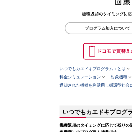
プログラム加入について

いつでもカエドキプログラム＋とは

料金シミュレーション
対象機種
返却された機種を利活用し循環型社会
いつでもカエドキプログ
機種返却のタイミングに応じて残りの