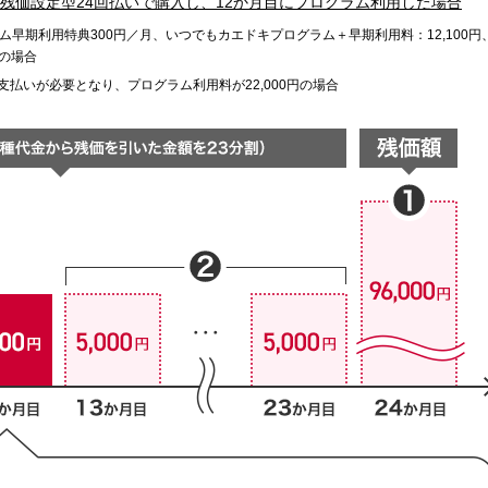
残価設定型24回払いで購入し、12か月目にプログラム利用した場合
ラム早期利用特典300円／月、いつでもカエドキプログラム＋早期利用料：12,100円
種の場合
払いが必要となり、プログラム利用料が22,000円の場合