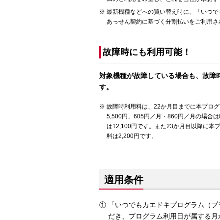
最新機種などへの買い替え時に、「いつで
あっせん契約に基づく分割払いをご利用さ
故障時にも利用可能！
対象機種が故障している場合も、故障
す。
故障時利用料は、22か月目までに本プログラ
5,500円、605円／月・860円／月の場合は8
は12,100円です。また23か月目以降に
料は2,200円です。
適用条件
「いつでもカエドキプログラム（プラ
だき、プログラム利用日が属する月か