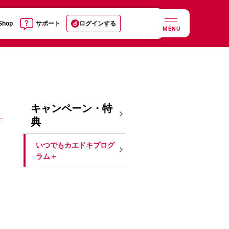
 Shop
サポート
ログインする
MENU
キャンペーン・特
典
いつでもカエドキプログ
ラム＋