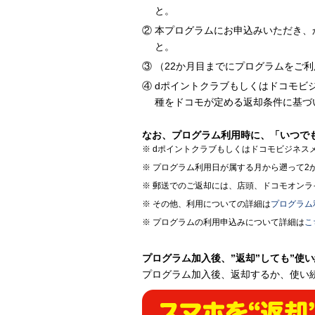
と。
本プログラムにお申込みいただき、
と。
（22か月目までにプログラムをご
dポイントクラブもしくはドコモビ
種をドコモが定める返却条件に基づ
なお、プログラム利用時に、「いつで
dポイントクラブもしくはドコモビジネス
プログラム利用日が属する月から遡って2か
郵送でのご返却には、店頭、ドコモオンラ
その他、利用についての詳細は
プログラム
プログラムの利用申込みについて詳細は
こ
プログラム加入後、”返却”しても”使い
プログラム加入後、返却するか、使い