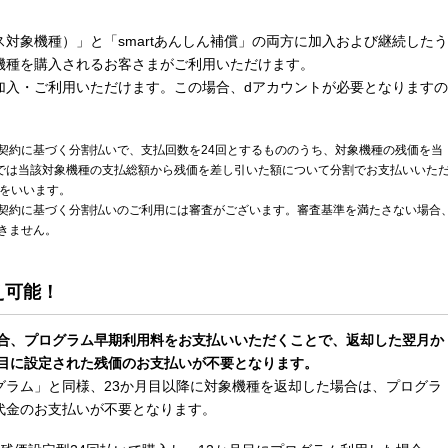
対象機種）」と「smartあんしん補償」の両方に加入および継続したう
機種を購入されるお客さまがご利用いただけます。
加入・ご利用いただけます。この場合、dアカウントが必要となりますの
契約に基づく分割払いで、支払回数を24回とするもののうち、対象機種の残価を当
までは当該対象機種の支払総額から残価を差し引いた額について分割でお支払いいた
式をいいます。
契約に基づく分割払いのご利用には審査がございます。審査基準を満たさない場合
きません。
え可能！
場合、プログラム早期利用料をお支払いいただくことで、返却した翌月か
回目に設定された残価のお支払いが不要となります。
グラム」と同様、23か月目以降に対象機種を返却した場合は、プログラ
代金のお支払いが不要となります。