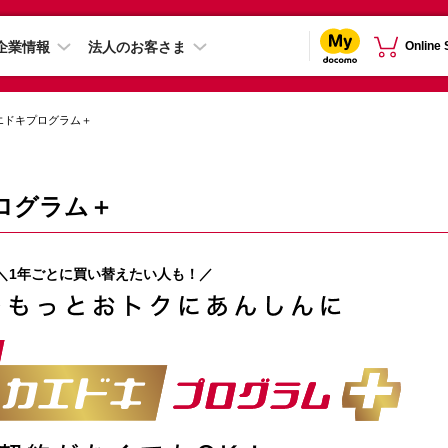
企業情報
法人のお客さま
Online
エドキプログラム＋
ログラム＋
＼1年ごとに買い替えたい人も！／