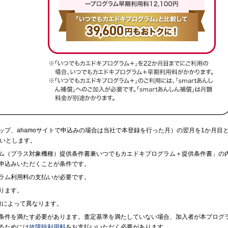
プ、ahamoサイトで申込みの場合は当社で本登録を行った月）の翌月を1か月目
払いとします。
ム（プラス対象機種）提供条件書兼いつでもカエドキプログラム＋提供条件書」の
申込みいただくことが条件です。
ラム利用料の支払いが必要です。
ります。
機種によって異なります。
条件を満たす必要があります。査定基準を満たしていない場合、加入者が本プログ
るためには
故障時利用料
をお支払いいただく必要があります。