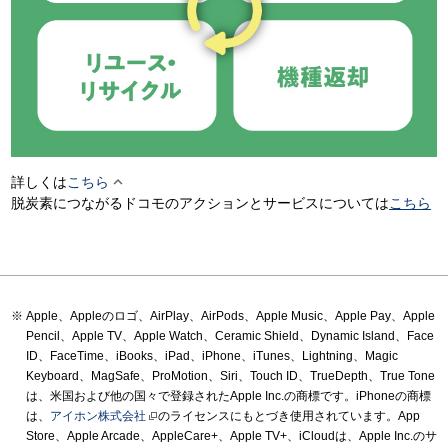

詳しくは
こちら
脱炭素につながるドコモのアクションとサービスについては
こちら
Apple、Appleのロゴ、AirPlay、AirPods、Apple Music、Apple Pay、Apple
Pencil、Apple TV、Apple Watch、Ceramic Shield、Dynamic Island、Face
ID、FaceTime、iBooks、iPad、iPhone、iTunes、Lightning、Magic
Keyboard、MagSafe、ProMotion、Siri、Touch ID、TrueDepth、True Tone
は、米国および他の国々で登録されたApple Inc.の商標です。iPhoneの商標
は、
アイホン株式会社
のライセンスにもとづき使用されています。App
Store、Apple Arcade、AppleCare+、Apple TV+、iCloudは、Apple Inc.のサ