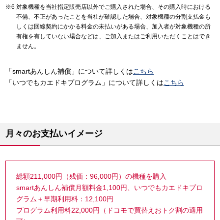
対象機種を当社指定販売店以外でご購入された場合、その購入時における
不備、不正があったことを当社が確認した場合、対象機種の分割支払金も
しくは回線契約にかかる料金の未払いがある場合、加入者が対象機種の所
有権を有していない場合などは、ご加入またはご利用いただくことはでき
ません。
「smartあんしん補償」について詳しくは
こちら
「いつでもカエドキプログラム」について詳しくは
こちら
月々のお支払いイメージ
総額211,000円（残価：96,000円）の機種を購入
smartあんしん補償月額料金1,100円、いつでもカエドキプロ
グラム＋早期利用料：12,100円
プログラム利用料22,000円（ドコモで買替えおトク割の適用