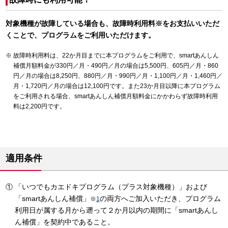
対象機種が故障している場合も、故障時利用料※をお支払いいただ
くことで、プログラムをご利用いただけます。
故障時利用料は、22か月目までに本プログラムをご利用で、smartあんしん
補償月額料金が330円／月・490円／月の場合は5,500円、605円／月・860
円／月の場合は8,250円、880円／月・990円／月・1,100円／月・1,460円／
月・1,720円／月の場合は12,100円です。また23か月目以降に本プログラム
をご利用される場合、smartあんしん補償月額料金にかかわらず故障時利用
料は2,200円です。
適用条件
「いつでもカエドキプログラム（プラス対象機種）」および
「smartあんしん補償」
の両方へご加入いただき、プログラム
※
1
利用日が属する月から遡って２か月以内の期間に「smartあんし
ん補償」を契約中であること。