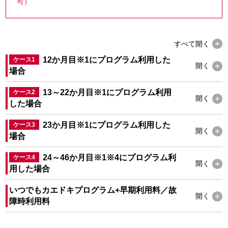
可）
すべて
開く
12か月目
※1
にプログラム利用した
ケース1
開く
場合
13～22か月目
※1
にプログラム利用
ケース2
開く
した場合
23か月目
※1
にプログラム利用した
ケース3
開く
場合
24～46か月目
※1
※4
にプログラム利
ケース4
開く
用した場合
いつでもカエドキプログラム+早期利用料／故
開く
障時利用料