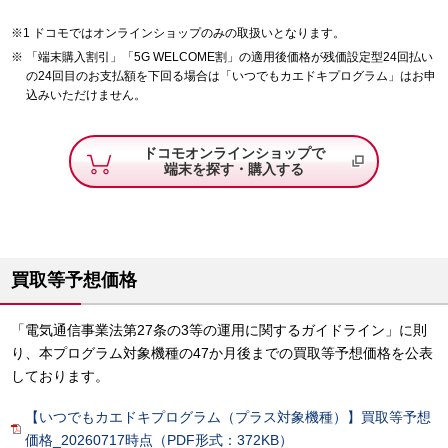
ドコモではオンラインショップのみの取扱いとなります。
「端末購入割引」「5G WELCOME割」の適用後価格が残価設定型24回払い
の24回目のお支払額を下回る場合は「いつでもカエドキプログラム」はお申
込みいただけません。
ドコモオンラインショップで
端末を探す・購入する
買取等予想価格
「電気通信事業法第27条の3等の運用に関するガイドライン」に則
り、本プログラム対象機種の47か月後までの買取等予想価格を公表
しております。
【いつでもカエドキプログラム（プラス対象機種）】買取等予想
価格_20260717時点（PDF形式：372KB）