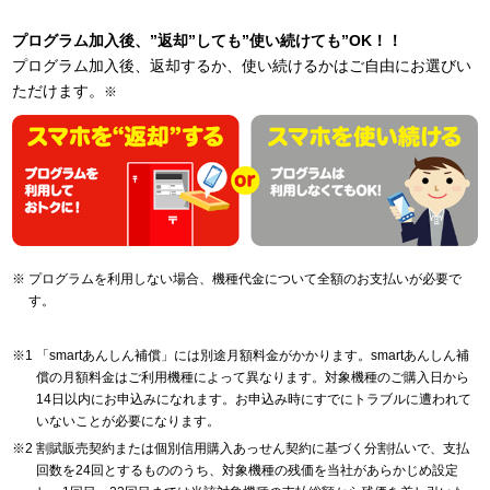
プログラム加入後、”返却”しても”使い続けても”OK！！
プログラム加入後、返却するか、使い続けるかはご自由にお選びい
ただけます。
※
プログラムを利用しない場合、機種代金について全額のお支払いが必要で
す。
「smartあんしん補償」には別途月額料金がかかります。smartあんしん補
償の月額料金はご利用機種によって異なります。対象機種のご購入日から
14日以内にお申込みになれます。お申込み時にすでにトラブルに遭われて
いないことが必要になります。
割賦販売契約または個別信用購入あっせん契約に基づく分割払いで、支払
回数を24回とするもののうち、対象機種の残価を当社があらかじめ設定