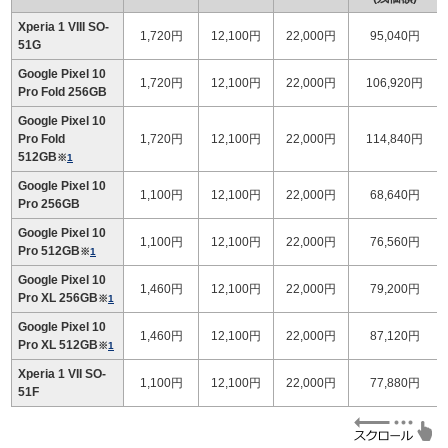
Xperia 1 VIII SO-
1,720円
12,100円
22,000円
95,040円
51G
Google Pixel 10
1,720円
12,100円
22,000円
106,920円
Pro Fold 256GB
Google Pixel 10
Pro Fold
1,720円
12,100円
22,000円
114,840円
512GB
※
1
Google Pixel 10
1,100円
12,100円
22,000円
68,640円
Pro 256GB
Google Pixel 10
1,100円
12,100円
22,000円
76,560円
Pro 512GB
※
1
Google Pixel 10
1,460円
12,100円
22,000円
79,200円
Pro XL 256GB
※
1
Google Pixel 10
1,460円
12,100円
22,000円
87,120円
Pro XL 512GB
※
1
Xperia 1 VII SO-
1,100円
12,100円
22,000円
77,880円
51F