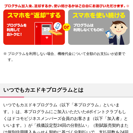
プログラムを利用しない場合、機種代金について全額のお支払いが必要で
す。
いつでもカエドキプログラムとは
いつでもカエドキプログラム（以下「本プログラム」といいま
す。）は、本プログラムにご加入いただいたdポイントクラブもし
くはドコモビジネスメンバーズ会員のお客さま（以下「加入者」と
いいます。）が「残価設定型24回の分割払い」（割賦販売契約また
は個別信用購入あっせん契約に基づく分割払いで、支払回数を24回