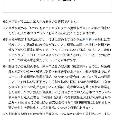
本プログラムにご加入される方のみ選択できます。
当社が定める「いつでもカエドキプログラム提供条件書」の内容に同意い
ただいた上で本プログラムにお申込みいただくことが条件です。

当社が指定する方法に従い、後述に定める
プログラム利用料
を当社に支
払うこと、ご返却時に未払金がないこと、機種に故障・水濡れ・破損・改
造などがなく正常に動作することをドコモにおいて確認できること、dポイ
ントクラブ／ドコモビジネスメンバーズに加入されていること、そのほか
ドコモの査定基準を満たしていることが条件です。
郵送でのご返却の場合、利用申込みの翌月末（郵送期限）までに、対象機
種を指定センターへ郵送し到着させる必要があります。郵送期限までにド
コモにて対象機種の到着が確認できなかった場合は、本プログラムの利用
によってお支払いを不要とする分割支払金と同額（23か月目以降に加入者
が本プログラムの利用を申し込んだ場合、利用申込みを受け当社が承諾を
した翌月以降の分割支払金残額。22か月目までに加入者が本プログラムの
利用を申し込んだ場合、24回目（残価）の分割支払金および利用申込みの
翌月～23回目までの各回の分割支払金のうち早期利用特典による割引と同
額の合計）を違約金としてお支払いいただく必要があります。
割賦販売契約または個別信用購入あっせん契約に基づく分割払いで、支払