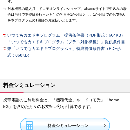
す。
対象機種の購入月（ドコモオンラインショップ、ahamoサイトで申込みの場
合は当社で本登録を行った月）の翌月を1か月目とし、1か月目でのお支払い
を本プログラムの1回目のお支払いとします。
いつでもカエドキプログラム 提供条件書（PDF形式：664KB）
「いつでもカエドキプログラム（プラス対象機種）」提供条件書
兼「いつでもカエドキプログラム＋」特典提供条件書（PDF形
式：868KB）
料金シミュレーション
携帯電話のご利用料金と、「機種代金」や「ドコモ光」「home
5G」を含めた月々のお支払い額が計算できます。

料金シミュレーション