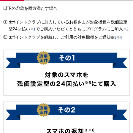
以下の①②を両方満たす場合
dポイントクラブに加入しているお客さまが対象機種を残価設定
型24回払い
でご購入いただくとともにプログラムにご加入
※
1
※
2
dポイントクラブを継続し、ご利用の対象機種をご返却
※
3
※
4