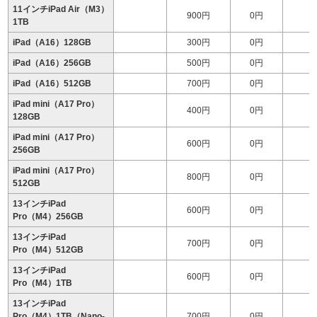
11インチiPad Air（M3）
900円
0円
1
1TB
iPad（A16）128GB
300円
0円
iPad（A16）256GB
500円
0円
iPad（A16）512GB
700円
0円
iPad mini（A17 Pro）
400円
0円
128GB
iPad mini（A17 Pro）
600円
0円
256GB
iPad mini（A17 Pro）
800円
0円
512GB
13インチiPad
600円
0円
1
Pro（M4）256GB
13インチiPad
700円
0円
1
Pro（M4）512GB
13インチiPad
600円
0円
1
Pro（M4）1TB
13インチiPad
Pro（M4）1TB（Nano-
700円
0円
2