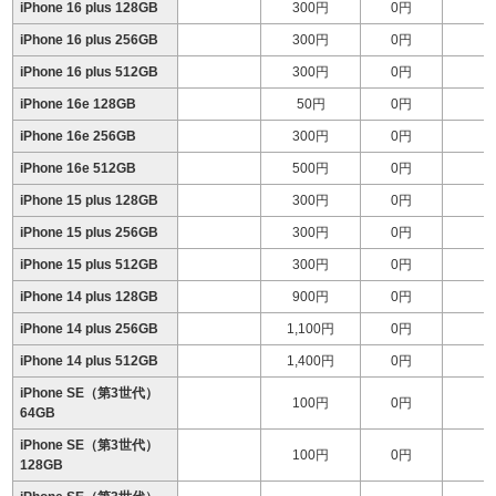
iPhone 16 plus 128GB
300円
0円
iPhone 16 plus 256GB
300円
0円
iPhone 16 plus 512GB
300円
0円
1
iPhone 16e 128GB
50円
0円
iPhone 16e 256GB
300円
0円
iPhone 16e 512GB
500円
0円
iPhone 15 plus 128GB
300円
0円
iPhone 15 plus 256GB
300円
0円
iPhone 15 plus 512GB
300円
0円
1
iPhone 14 plus 128GB
900円
0円
iPhone 14 plus 256GB
1,100円
0円
iPhone 14 plus 512GB
1,400円
0円
1
iPhone SE（第3世代）
100円
0円
64GB
iPhone SE（第3世代）
100円
0円
128GB