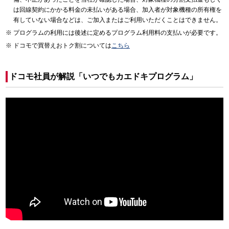
は回線契約にかかる料金の未払いがある場合、加入者が対象機種の所有権を
有していない場合などは、ご加入またはご利用いただくことはできません。
プログラムの利用には後述に定めるプログラム利用料の支払いが必要です。
ドコモで買替えおトク割については
こちら
ドコモ社員が解説「いつでもカエドキプログラム」