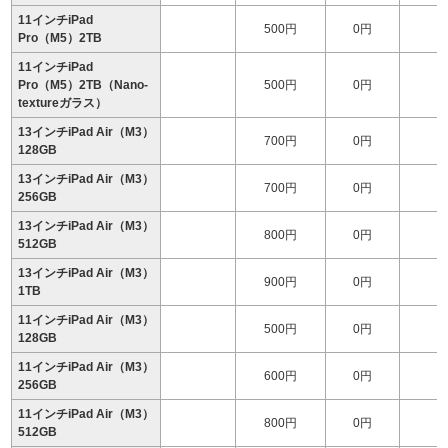
11インチiPad
500円
0円
2
Pro（M5）2TB
11インチiPad
Pro（M5）2TB（Nano-
500円
0円
2
textureガラス）
13インチiPad Air（M3）
700円
0円
128GB
13インチiPad Air（M3）
700円
0円
1
256GB
13インチiPad Air（M3）
800円
0円
1
512GB
13インチiPad Air（M3）
900円
0円
1
1TB
11インチiPad Air（M3）
500円
0円
128GB
11インチiPad Air（M3）
600円
0円
256GB
11インチiPad Air（M3）
800円
0円
1
512GB