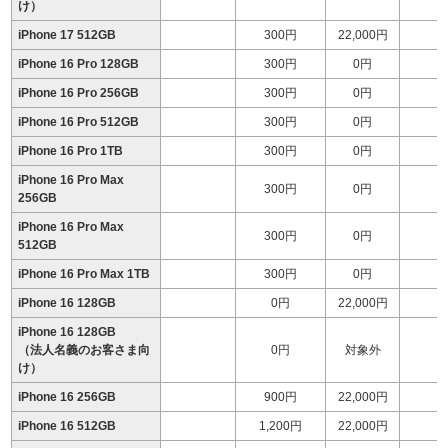
け）
iPhone 17 512GB
300円
22,000円
1
iPhone 16 Pro 128GB
300円
0円
iPhone 16 Pro 256GB
300円
0円
1
iPhone 16 Pro 512GB
300円
0円
1
iPhone 16 Pro 1TB
300円
0円
1
iPhone 16 Pro Max
300円
0円
1
256GB
iPhone 16 Pro Max
300円
0円
1
512GB
iPhone 16 Pro Max 1TB
300円
0円
1
iPhone 16 128GB
0円
22,000円
1
iPhone 16 128GB
（法人名義のお客さま向
0円
対象外
け）
iPhone 16 256GB
900円
22,000円
iPhone 16 512GB
1,200円
22,000円
1