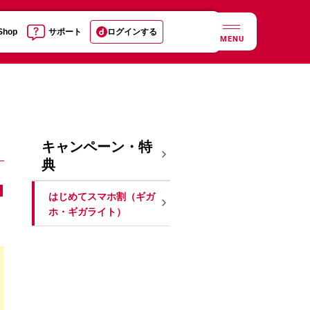
 Shop
サポート
ログインする
MENU
キャンペーン・特
典
はじめてスマホ割（ギガ
ホ・ギガライト）