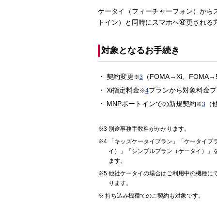
ケータイ（フィーチャーフォン）から
トイン）と同時にスマホへ変更される
対象となるお手続き
契約変更
（FOMA→Xi、FOMA→
※
3
Xi指定料金
プランから対象料金プ
※
4
MNPポートインでの新規契約
（
※
3
別途事務手数料がかかります。
「キッズケータイプラン」「ケータイプ
イ）」「シンプルプラン（ケータイ）」
ます。
他社ケータイの場合はご利用中の機種に
ります。
持ち込み機種でのご契約も対象です。