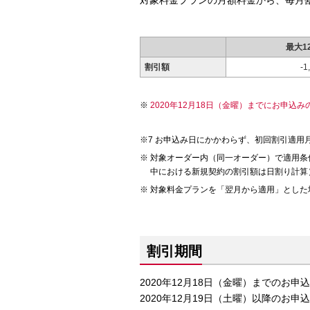
対象料金プランの月額料金から、毎月
最大1
割引額
-1
2020年12月18日（金曜）までにお申込み
お申込み日にかかわらず、初回割引適用月
対象オーダー内（同一オーダー）で適用条
中における新規契約の割引額は日割り計算
対象料金プランを「翌月から適用」とした
割引期間
2020年12月18日（金曜）までのお
2020年12月19日（土曜）以降のお