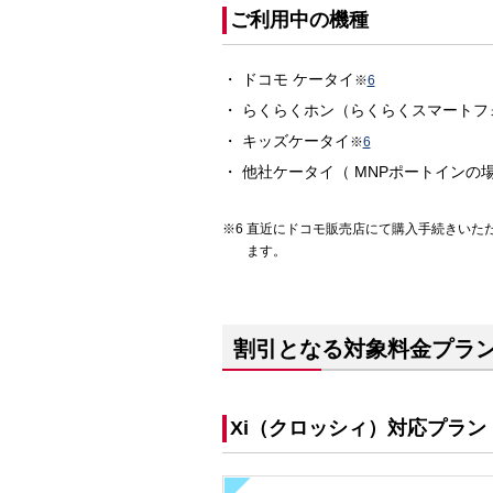
ご利用中の機種
ドコモ ケータイ
※
6
らくらくホン（らくらくスマートフ
キッズケータイ
※
6
他社ケータイ（ MNPポートインの
直近にドコモ販売店にて購入手続きいた
ます。
割引となる対象料金プラ
Xi（クロッシィ）対応プラン