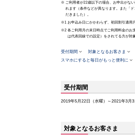
ご利用者が22歳以下の場合、お申出がな
れます（条件などが異なります。また「ドコ
だきました）。
お申込み日にかかわらず、初回割引適用月
各ご利用月の末日時点でご利用料金のお支
は代表回線での設定）をされてる方が対


受付期間
対象となるお客さま

スマホにすると毎日がもっと便利に
受付期間
2019年5月22日（水曜）～2021年3月
対象となるお客さま