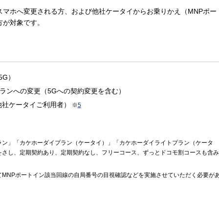
スマホへ変更される方、および他社ケータイからお乗りかえ（MNPポー
方が対象です。
5G）
ランへの変更（5Gへの契約変更を含む）
他社ケータイご利用者）
※
5
ラン」「カケホーダイプラン（ケータイ）」「カケホーダイライトプラン（ケータ
をさし、定期契約あり、定期契約なし、フリーコース、ずっとドコモ割コースも含み
てMNPポートイン該当回線の自局番号の目視確認などを実施させていただく必要が