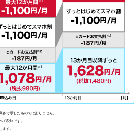
高さで示したものではありません。
べて税込です。
します。