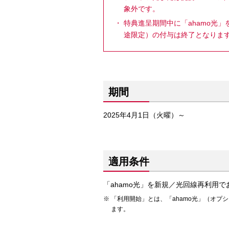
象外です。
特典進呈期間中に「ahamo光
途限定）の付与は終了となりま
期間
2025年4月1日（火曜）～
適用条件
「ahamo光」を新規／光回線再利用
「利用開始」とは、「ahamo光」（オ
ます。