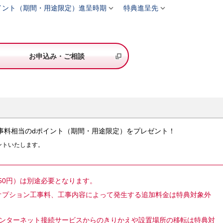


イント（期間・用途限定）進呈時期
特典進呈先
お申込み・ご相談
工事料相当のdポイント（期間・用途限定）をプレゼント！
ントいたします。
50円）は別途必要となります。
オプション工事料、工事内容によって発生する追加料金は特典対象外
インターネット接続サービスからのきりかえや設置場所の移転は特典対