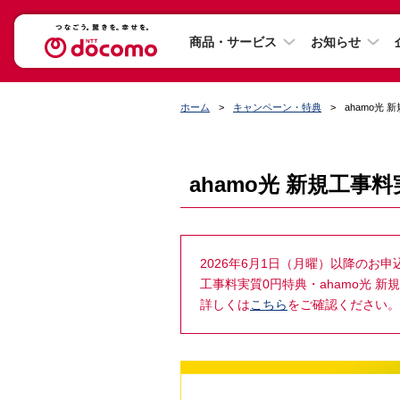
商品・サービス
お知らせ
ホーム
キャンペーン・特典
ahamo光
ahamo光 新規工事
2026年6月1日（月曜）以降のお
工事料実質0円特典・ahamo光 
詳しくは
こちら
をご確認ください。