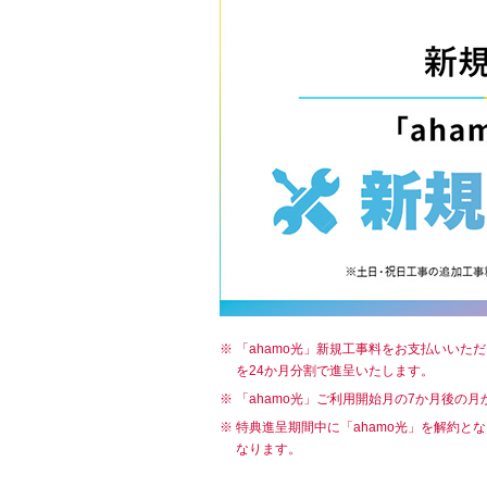
「ahamo光」新規工事料をお支払いいた
を24か月分割で進呈いたします。
「ahamo光」ご利用開始月の7か月後の
特典進呈期間中に「ahamo光」を解約と
なります。