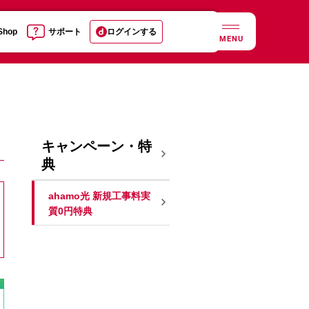
 Shop
サポート
ログインする
MENU
キャンペーン・特
典
ahamo光 新規工事料実
質0円特典