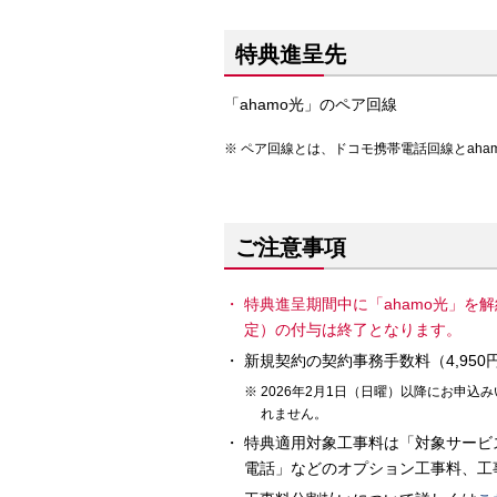
特典進呈先
「ahamo光」のペア回線
ペア回線とは、ドコモ携帯電話回線とaha
ご注意事項
特典進呈期間中に「ahamo光」を
定）の付与は終了となります。
新規契約の契約事務手数料（4,95
2026年2月1日（日曜）以降にお申
れません。
特典適用対象工事料は「対象サービ
電話」などのオプション工事料、工