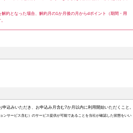
」を解約となった場合、解約月の1か月後の月からdポイント（期間・用
す。
でお申込みいただき、お申込み月含む7か月以内に利用開始いただくこと
プションサービス含む）のサービス提供が可能であることを当社が確認した状態をいい