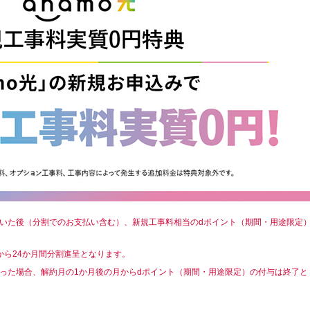
だいた後（分割でのお支払い含む）、新規工事料相当のdポイント（期間・用途限定
月から24か月間分割進呈となります。
なった場合、解約月の1か月後の月からdポイント（期間・用途限定）の付与は終了と