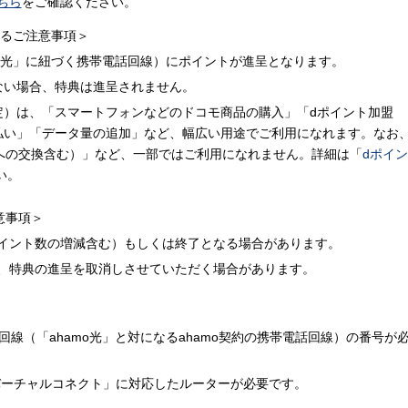
ちら
をご確認ください。
するご注意事項＞
amo光」に紐づく携帯電話回線）にポイントが進呈となります。
ない場合、特典は進呈されません。
定）は、「スマートフォンなどのドコモ商品の購入」「dポイント加盟
払い」「データ量の追加」など、幅広い用途でご利用になれます。なお
ルへの交換含む）」など、一部ではご利用になれません。詳細は「
dポイン
い。
意事項＞
イント数の増減含む）もしくは終了となる場合があります。
、特典の進呈を取消しさせていただく場合があります。
回線（「ahamo光」と対になるahamo契約の携帯電話回線）の番号が
Nバーチャルコネクト」に対応したルーターが必要です。