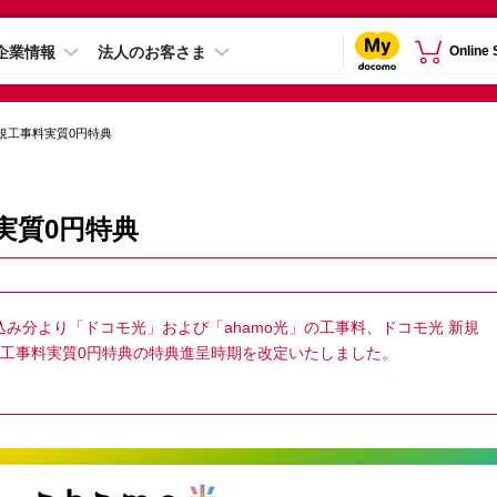
企業情報
法人のお客さま
Online
 新規工事料実質0円特典
料実質0円特典
申込み分より「ドコモ光」および「ahamo光」の工事料、ドコモ光 新規
新規工事料実質0円特典の特典進呈時期を改定いたしました。