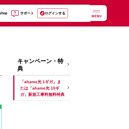
 Shop
サポート
ログインする
MENU
キャンペーン・特
典
「ahamo光 1ギガ」ま
たは「ahamo光 10ギ
ガ」新規工事料無料特典