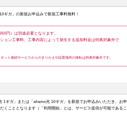
o光 10ギガ」の新規お申込みで新規工事料無料！
950円）は別途必要となります。
ション工事料、工事内容によって発生する追加料金は特典対象外で
ターネット接続サービスからのきりかえや設置場所の移転は特典対象外です。
光 1ギガ」または「ahamo光 10ギガ」を新規でお申込みいただき、お申
ただくこととなります（「利用開始」とは、サービス提供が可能であるこ
。