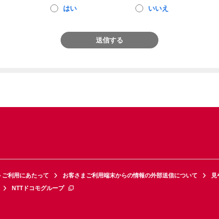
はい
いいえ
送信する
トご利用にあたって
お客さまご利用端末からの情報の外部送信について
見
NTTドコモグループ