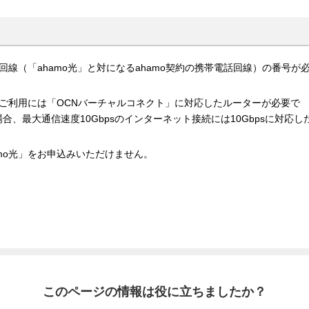
回線（「ahamo光」と対になるahamo契約の携帯電話回線）の番号が
ともにご利用には「OCNバーチャルコネクト」に対応したルーターが必要で
場合、最大通信速度10Gbpsのインターネット接続には10Gbpsに対応し
mo光」をお申込みいただけません。
このページの情報は役に立ちましたか？