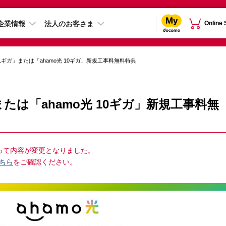
企業情報
法人のお客さま
Online
光 1ギガ」または「ahamo光 10ギガ」新規工事料無料特典
」または「ahamo光 10ギガ」新規工事料無
もって内容が変更となりました。
ちら
をご確認ください。