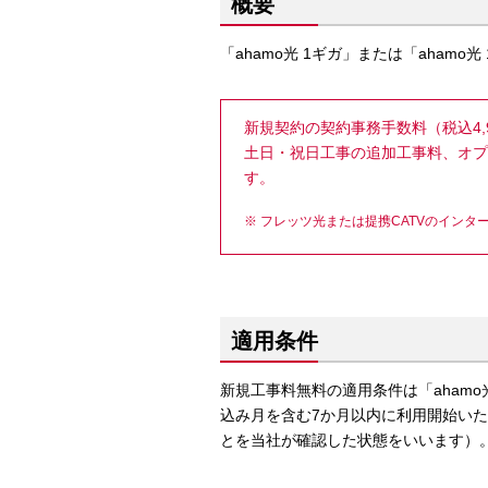
概要
「ahamo光 1ギガ」または「aham
新規契約の契約事務手数料（税込4,
土日・祝日工事の追加工事料、オプ
す。
フレッツ光または提携CATVのイン
適用条件
新規工事料無料の適用条件は「ahamo
込み月を含む7か月以内に利用開始い
とを当社が確認した状態をいいます）