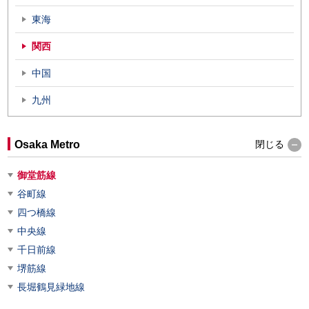
東海
関西
中国
九州
Osaka Metro
閉じる
御堂筋線
谷町線
四つ橋線
中央線
千日前線
堺筋線
長堀鶴見緑地線