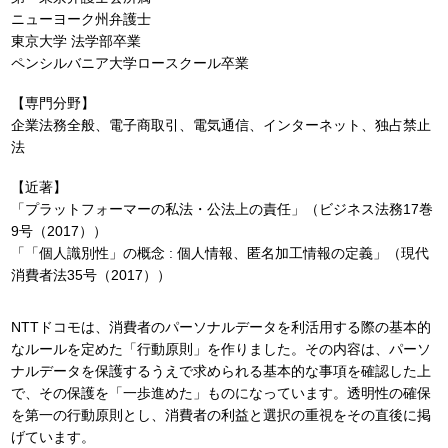
ニューヨーク州弁護士
東京大学 法学部卒業
ペンシルバニア大学ロースクール卒業
【専門分野】
企業法務全般、電子商取引、電気通信、インターネット、独占禁止
法
【近著】
「プラットフォーマーの私法・公法上の責任」（ビジネス法務17巻
9号（2017））
「「個人識別性」の概念 : 個人情報、匿名加工情報の定義」（現代
消費者法35号（2017））
NTTドコモは、消費者のパーソナルデータを利活用する際の基本的
なルールを定めた「行動原則」を作りました。その内容は、パーソ
ナルデータを保護するうえで求められる基本的な事項を確認した上
で、その保護を「一歩進めた」ものになっています。透明性の確保
を第一の行動原則とし、消費者の利益と選択の重視をその直後に掲
げています。