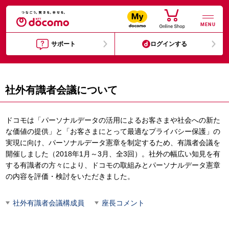
MENU
サポート
ログインする
社外有識者会議について
ドコモは「パーソナルデータの活用によるお客さまや社会への新た
な価値の提供」と「お客さまにとって最適なプライバシー保護」の
実現に向け、パーソナルデータ憲章を制定するため、有識者会議を
開催しました（2018年1月～3月、全3回）。社外の幅広い知見を有
する有識者の方々により、ドコモの取組みとパーソナルデータ憲章
の内容を評価・検討をいただきました。
社外有識者会議構成員
座長コメント