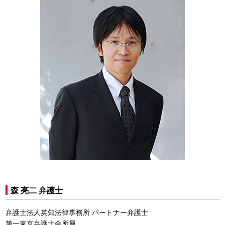
森 亮二 弁護士
弁護士法人英知法律事務所 パートナー弁護士
第一東京弁護士会所属