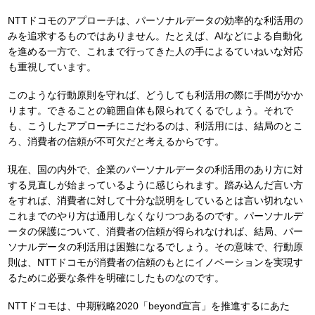
NTTドコモのアプローチは、パーソナルデータの効率的な利活用の
みを追求するものではありません。たとえば、AIなどによる自動化
を進める一方で、これまで行ってきた人の手によるていねいな対応
も重視しています。
このような行動原則を守れば、どうしても利活用の際に手間がかか
ります。できることの範囲自体も限られてくるでしょう。それで
も、こうしたアプローチにこだわるのは、利活用には、結局のとこ
ろ、消費者の信頼が不可欠だと考えるからです。
現在、国の内外で、企業のパーソナルデータの利活用のあり方に対
する見直しが始まっているように感じられます。踏み込んだ言い方
をすれば、消費者に対して十分な説明をしているとは言い切れない
これまでのやり方は通用しなくなりつつあるのです。パーソナルデ
ータの保護について、消費者の信頼が得られなければ、結局、パー
ソナルデータの利活用は困難になるでしょう。その意味で、行動原
則は、NTTドコモが消費者の信頼のもとにイノベーションを実現す
るために必要な条件を明確にしたものなのです。
NTTドコモは、中期戦略2020「beyond宣言」を推進するにあた