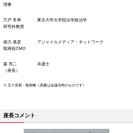
理事
宍戸 常寿
東京大学大学院法学政治学
研究科教授
徳力 基彦
アジャイルメディア・ネットワーク
取締役CMO
森 亮二
弁護士
（座長）
五十音順・敬称略（肩書は会議当時のものです）
座長コメント