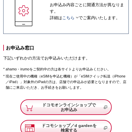
お申込み内容ごとに開通方法が異なりま
す。

詳細は
こちら
でご案内いたします。
お申込み窓口
下記いずれかの方法でお申込みいただけます。
ahamo・irumoをご契約中の方は各サイトよりお申込みください。
現在ご使用中の機種（eSIMを申込む機種）が「eSIMクイック転送（iPhone
／iPad）」対象外のiPadの方は、店舗での申込みが必要となりますので、店
舗にご来店いただき、お手続きをお願いします。
ドコモオンラインショップで
お申込み
ドコモショップ／d gardenを
検索する