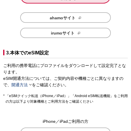
ahamoサイト
irumoサイト
3.本体でのeSIM設定
ご利用の携帯電話にプロファイルをダウンロードして設定完了とな
ります。
eSIM開通方法については、ご契約内容や機種ごとに異なりますの

で、
開通方法
をご確認ください。
「eSIMクイック転送（iPhone／iPad）」「Android eSIM転送機能」をご利用
の方は以下より対象機種とご利用方法をご確認ください
iPhone／iPadご利用の方