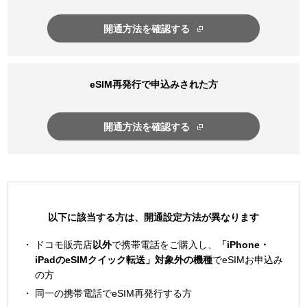
開通方法を確認する
eSIM再発行で申込みされた方
開通方法を確認する
以下に該当する方は、開通設定方法が異なります
ドコモ販売店
以外
で携帯電話をご購入し、
「iPhone・
iPadのeSIMクイック転送」対象外の機種
でeSIMお申込み
の方
同一の携帯電話でeSIM再発行する方