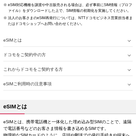
eSIM対応機種を譲渡や中古販売される場合は、必ず事前にSIM情報（プロフ
ァイル）をダウンロードした上で、SIM情報の初期化を実施してください。
法人のお客さまのeSIM再発行については、NTTドコモビジネス営業担当者ま
たはドコモショップへお問い合わせください。
eSIMとは
ドコモをご契約中の方
これからドコモをご契約する方
eSIMご利用時の注意事項
eSIMとは
eSIMとは、携帯電話機と一体化した埋め込み型SIMのことで、遠隔
で電話番号などのお客さま情報を書き込めるSIMです。
物理的なSIMカードのように、店頭や郵送での発行手続きや端末へ