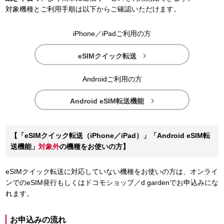
対象機種とご利用手順は以下からご確認いただけます。
iPhone／iPadご利用の方

eSIMクイック転送
Androidご利用の方

Android eSIM転送機能
【「eSIMクイック転送（iPhone／iPad）」「Android eSIM転
送機能」
対象外
の機種をお使いの方】
eSIMクイック転送に対応していない機種をお使いの方は、オンライ
ンでのeSIM発行もしくはドコモショップ／d gardenでお申込みにな
れます。
お申込みの流れ