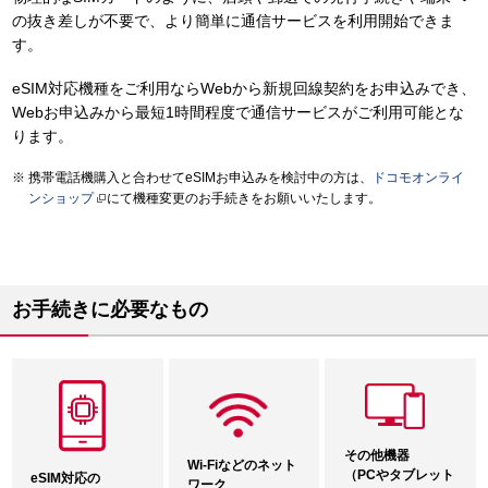
の抜き差しが不要で、より簡単に通信サービスを利用開始できま
す。
eSIM対応機種をご利用ならWebから新規回線契約をお申込みでき、
Webお申込みから最短1時間程度で通信サービスがご利用可能とな
ります。
携帯電話機購入と合わせてeSIMお申込みを検討中の方は、
ドコモオンライ
ンショップ
にて機種変更のお手続きをお願いいたします。
お手続きに必要なもの
その他機器
Wi-Fiなどのネット
（PCやタブレット
eSIM対応の
ワーク