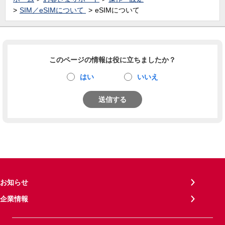
SIM／eSIMについて
eSIMについて
このページの情報は役に立ちましたか？
はい
いいえ
送信する
お知らせ
企業情報