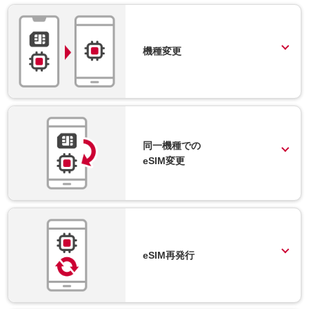
機種変更
同一機種での
eSIM変更
eSIM再発行