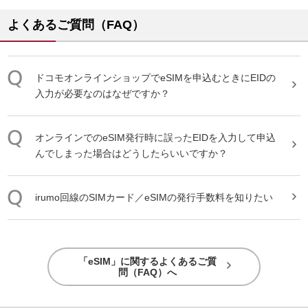
よくあるご質問（FAQ）
ドコモオンラインショップで
eSIM
を申込むときにEIDの
入力が必要なのはなぜですか？
オンラインでの
eSIM
発行時に誤ったEIDを入力して申込
んでしまった場合はどうしたらいいですか？
irumo回線のSIMカード／
eSIM
の発行手数料を知りたい
「eSIM」に関するよくあるご質
問（FAQ）へ