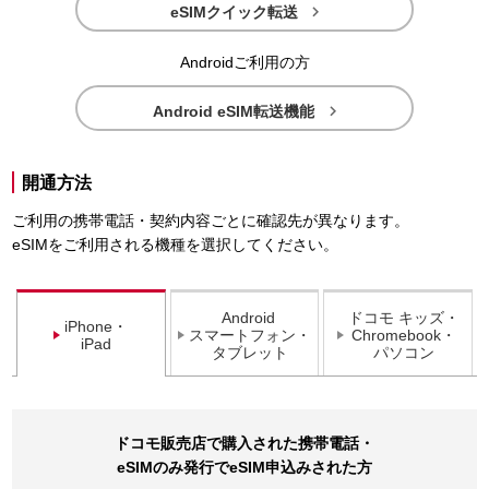

eSIMクイック転送
Androidご利用の方

Android eSIM転送機能
開通方法
ご利用の携帯電話・契約内容ごとに確認先が異なります。
eSIMをご利用される機種を選択してください。
Android
ドコモ キッズ・
iPhone・
スマートフォン・
Chromebook・
iPad
タブレット
パソコン
ドコモ販売店で購入された携帯電話・
eSIMのみ発行でeSIM申込みされた方