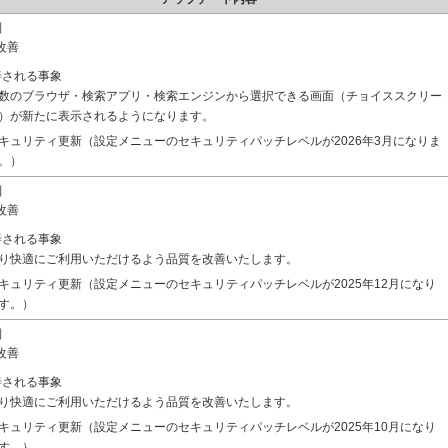
別
改善
善される事象
数のブラウザ・検索アプリ・検索エンジンから選択できる画面（チョイススクリー
）が新たに表示されるようになります。
キュリティ更新（設定メニューのセキュリティパッチレベルが2026年3月になりま
。）
別
改善
善される事象
り快適にご利用いただけるよう品質を改善いたします。
キュリティ更新（設定メニューのセキュリティパッチレベルが2025年12月になり
す。）
別
改善
善される事象
り快適にご利用いただけるよう品質を改善いたします。
キュリティ更新（設定メニューのセキュリティパッチレベルが2025年10月になり
す。）