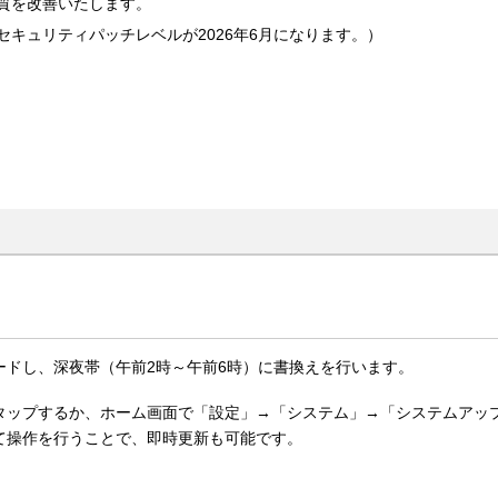
質を改善いたします。
キュリティパッチレベルが2026年6月になります。）
ードし、深夜帯（午前2時～午前6時）に書換えを行います。
タップするか、ホーム画面で「設定」→「システム」→「システムアッ
て操作を行うことで、即時更新も可能です。