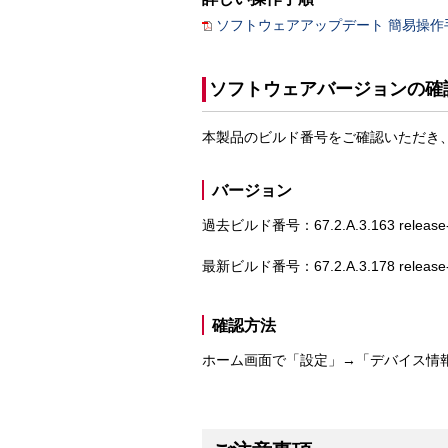
ソフトウェアアップデート 簡易操作手順（X
ソフトウェアバージョンの確
本製品のビルド番号をご確認いただき
バージョン
過去ビルド番号：67.2.A.3.163 release-
最新ビルド番号：67.2.A.3.178 release-
確認方法
ホーム画面で「設定」→「デバイス情