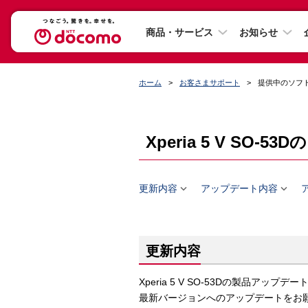
商品・サービス
お知らせ
ホーム
お客さまサポート
提供中のソフ
Xperia 5 V S


更新内容
アップデート内容
更新内容
Xperia 5 V SO-53Dの製品
最新バージョンへのアップデートをお