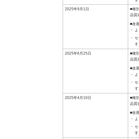
2025年9月1日
■種
品質
■改
よ
セ
す
2025年6月25日
■種
品質
■改
よ
セ
す
2025年4月10日
■種
品質
■改
よ
セ
す