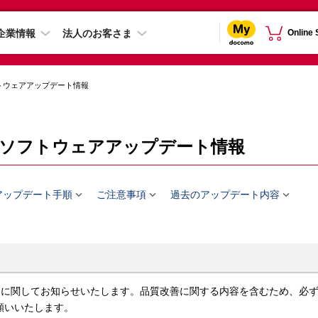
企業情報
法人のお客さま
Online
トウェアアップデート情報
O-53Dのソフトウェアアップデート情報



アップデート手順
ご注意事項
過去のアップデート内容
アップデートに関してお知らせいたします。品質改善に関する内容を含むため、必
願いいたします。