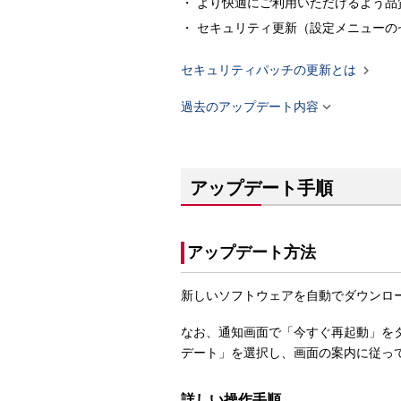
より快適にご利用いただけるよう品
セキュリティ更新（設定メニューのセ

セキュリティパッチの更新とは

過去のアップデート内容
アップデート手順
アップデート方法
新しいソフトウェアを自動でダウンロ
なお、通知画面で「今すぐ再起動」を
デート」を選択し、画面の案内に従っ
詳しい操作手順