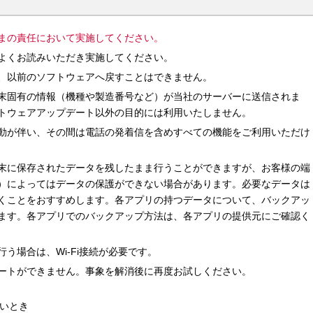
まの責任において実施してください。
よくお読みいただき実施してください。
、以前のソフトウェアへ戻すことはできません。
末固有の情報（機種や製造番号など）が当社のサーバーに送信されま
トウェアアップデート以外の目的には利用いたしません。
動が伴い、その間は電話の発着信を含めすべての機能をご利用いただけ
末に保存されたデータを残したまま行うことができますが、お客様の端
）によってはデータの保護ができない場合があります。必要なデータは
くことをおすすめします。各アプリの持つデータについて、バックアッ
ます。各アプリでのバックアップ方法は、各アプリの提供元にご確認く
う場合は、Wi-Fi接続が必要です。
ートができません。事象を解消後に再度お試しください。
いとき