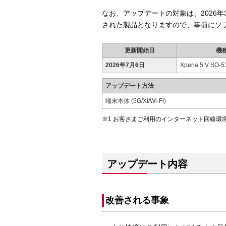
なお、アップデートの対象は、2026
された製品となりますので、事前にソ
更新開始日
機
2026年7月6日
Xperia 5 V SO-
アップデート方法
端末本体 (5G/Xi/Wi-Fi)
お客さまご利用のインターネット回線環
アップデート内容
改善される事象